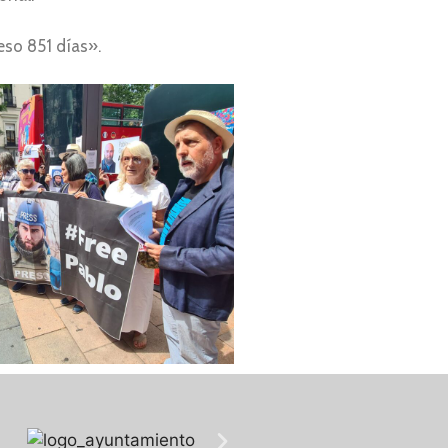
eso 851 días».