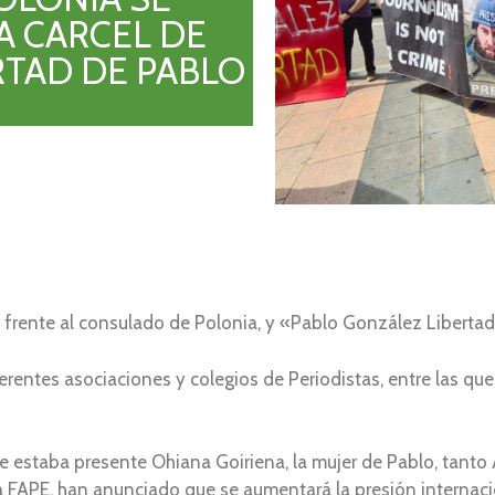
A CARCEL DE
RTAD DE PABLO
, frente al consulado de Polonia, y «Pablo González Libertad
ferentes asociaciones y colegios de Periodistas, entre las q
ue estaba presente Ohiana Goiriena, la mujer de Pablo, tant
 FAPE, han anunciado que se aumentará la presión internaci