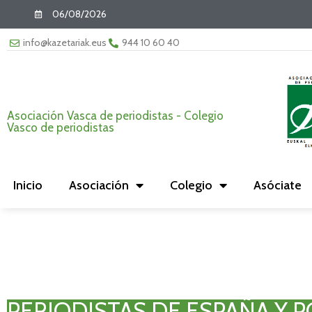
06/08/2026
info@kazetariak.eus
944 10 60 40
Asociación Vasca de periodistas - Colegio
Vasco de periodistas
Inicio
Asociación
Colegio
Asóciate
PERIODISTAS DE ESPAÑA Y P