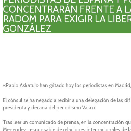
CONCENTRARÁN FRENTE A L
RADOM PARA EXIGIR LA LIBE
GONZÁLEZ
«Pablo Askatu!» han gritado hoy los periodistas en Madrid
El cónsul se ha negado a recibir a una delegación de las di
presidenta y decana del periodismo Vasco.
Tras leer un comunicado de prensa, en la concentración q
Menendez, responsable de relaciones internacionales de la