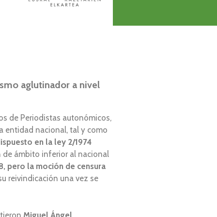
smo aglutinador a nivel
gios de Periodistas autonómicos,
na entidad nacional, tal y como
ispuesto en la ley 2/1974
 de ámbito inferior al nacional
8, pero la moción de censura
 su reivindicación una vez se
stieron
Miguel Ángel