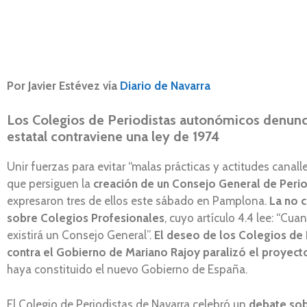
Por Javier Estévez vía
Diario de Navarra
Los Colegios de Periodistas autonómicos denunc
estatal contraviene una ley de 1974
Unir fuerzas para evitar “malas prácticas y actitudes canal
que persiguen la
creación de un Consejo General de Perio
expresaron tres de ellos este sábado en Pamplona.
La no c
sobre Colegios Profesionales
, cuyo artículo 4.4 lee: “Cu
existirá un Consejo General”.
El deseo de los Colegios de 
contra el Gobierno de Mariano Rajoy paralizó el proyect
haya constituido el nuevo Gobierno de España.
El Colegio de Periodistas de Navarra celebró un
debate sob