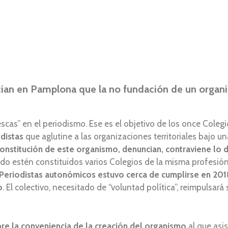
ian en Pamplona que la no fundación de un organi
lescas” en el periodismo. Ese es el objetivo de los once Cole
distas
que aglutine a las organizaciones territoriales bajo u
onstitución de este organismo, denuncian, contraviene lo d
ando estén constituidos varios Colegios de la misma profesión
Periodistas autonómicos estuvo cerca de cumplirse en 201
o
. El colectivo, necesitado de “voluntad política”, reimpulsará
re la conveniencia de la creación del organismo
al que asi