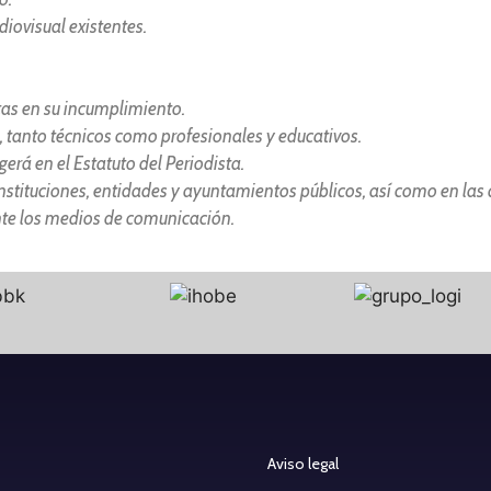
iovisual existentes.
as en su incumplimiento.
 tanto técnicos como profesionales y educativos.
erá en el Estatuto del Periodista.
nstituciones, entidades y ayuntamientos públicos, así como en las
nte los medios de comunicación.
Aviso legal