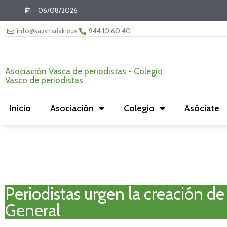
06/08/2026
info@kazetariak.eus
944 10 60 40
Asociación Vasca de periodistas - Colegio
Vasco de periodistas
Inicio
Asociación
Colegio
Asóciate
Periodistas urgen la creación d
General