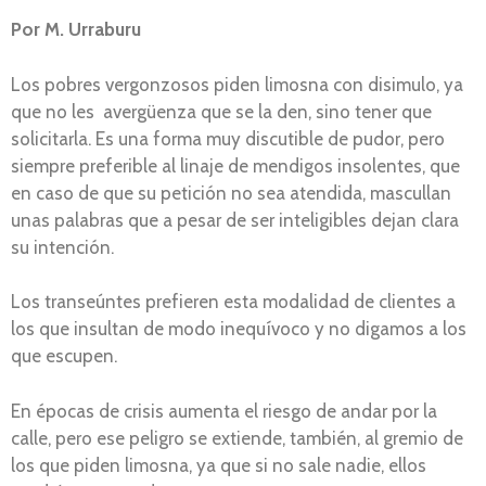
Por M. Urraburu
Los pobres vergonzosos piden limosna con disimulo, ya
que no les avergüenza que se la den, sino tener que
solicitarla. Es una forma muy discutible de pudor, pero
siempre preferible al linaje de mendigos insolentes, que
en caso de que su petición no sea atendida, mascullan
unas palabras que a pesar de ser inteligibles dejan clara
su intención.
Los transeúntes prefieren esta modalidad de clientes a
los que insultan de modo inequívoco y no digamos a los
que escupen.
En épocas de crisis aumenta el riesgo de andar por la
calle, pero ese peligro se extiende, también, al gremio de
los que piden limosna, ya que si no sale nadie, ellos