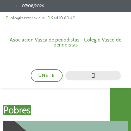
07/08/2026
info@kazetariak.eus
944 10 60 40
Asociación Vasca de periodistas - Colegio Vasco de
periodistas
ÚNETE
Pobres