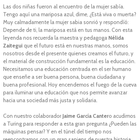
Las dos niñas fueron al encuentro de la mujer sabía.
Tengo aquí una mariposa azul, dime, ¿Está viva o muerta?
Muy calmadamente la mujer sabia sonrió y respondíó:
Depende de ti, la mariposa está en tus manos. Con esta
leyenda nos recuerda la maestra y pedagoga
Nélida
Zaitegui
que el futuro está en nuestras manos, somos
nosotros desde el presente quienes creamos el futuro, y
el material de construcción fundamental es la educación.
Necesitamos una educación centrada en el ser humano
que enseñe a ser buena persona, buena ciudadana y
buena profesional. Hoy encendemos el fuego de la cueva
para iluminar una educación que nos permite avanzar
hacia una sociedad más justa y solidaria.
Con nuestro colaborador
Jaime García Canter
o acudimos
a Turing para responder a esta gran pregunta ¿Pueden las
máquinas pensar? Y en el túnel del tiempo nos
reencontramos con un gran sapiens de nuestra historia