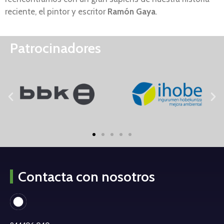
reciente, el pintor y escritor
Ramón Gaya
.
Patrocinadores
Contacta con nosotros