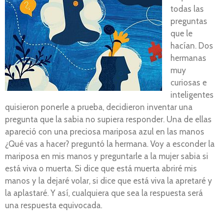
todas las
preguntas
que le
hacían. Dos
hermanas
muy
curiosas e
inteligentes
quisieron ponerle a prueba, decidieron inventar una
pregunta que la sabia no supiera responder. Una de ellas
apareció con una preciosa mariposa azul en las manos
¿Qué vas a hacer? preguntó la hermana. Voy a esconder la
mariposa en mis manos y preguntarle a la mujer sabia si
está viva o muerta. Si dice que está muerta abriré mis
manos y la dejaré volar, si dice que está viva la apretaré y
la aplastaré. Y así, cualquiera que sea la respuesta será
una respuesta equivocada.