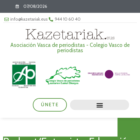
07/08/2026
info@kazetariak.eus
944 10 60 40
Asociación Vasca de periodistas - Colegio Vasco de
periodistas
ÚNETE