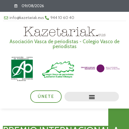
09/08/2026
info@kazetariak.eus
944 10 60 40
Asociación Vasca de periodistas - Colegio Vasco de
periodistas
ÚNETE