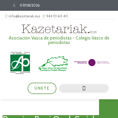
07/08/2026
info@kazetariak.eus
944 10 60 40
Asociación Vasca de periodistas - Colegio Vasco de
periodistas
ÚNETE