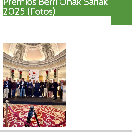
Premios Berri Onak Sariak
2025 (Fotos)