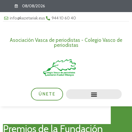
08/08/2026
info@kazetariak.eus
944 10 60 40
Asociación Vasca de periodistas - Colegio Vasco de
periodistas
ÚNETE
Premios de la Fundación