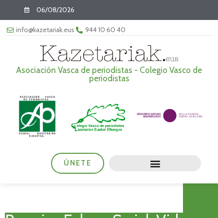
06/08/2026
info@kazetariak.eus
944 10 60 40
Asociación Vasca de periodistas - Colegio Vasco de
periodistas
ÚNETE