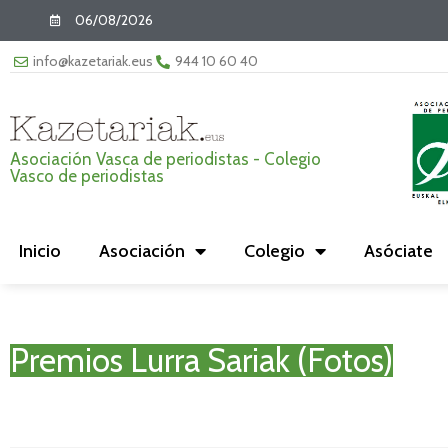
06/08/2026
info@kazetariak.eus
944 10 60 40
Asociación Vasca de periodistas - Colegio
Vasco de periodistas
Inicio
Asociación
Colegio
Asóciate
Premios Lurra Sariak (Fotos)