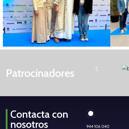
Patrocinadores
Contacta con
nosotros
944 106 040