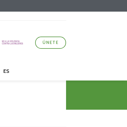
ÚNETE
ES