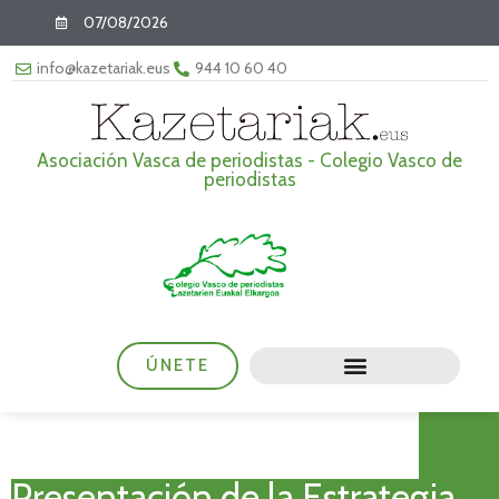
07/08/2026
info@kazetariak.eus
944 10 60 40
Asociación Vasca de periodistas - Colegio Vasco de
periodistas
ÚNETE
Presentación de la Estrategia