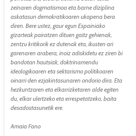
zeinaren dogmatismoa eta barne diziplina
askatasun demokratikoaren ukapena bera
diren. Bere ustez, gaur egun Espainiako
gizarteak pairatzen dituen gaitz gehienak,
zentzu kritikorik ez dutenak eta, ikusten ari
garenaren arabera, inoiz adiskidetu ez ziren bi
bandotan hautsiak, doktrinamendu
ideologikoaren eta sektarismo politikoaren
oinarri den ezjakintasunaren ondorio dira. Eta
hezkuntzaren eta elkarrizketaren alde egiten
du, elkar ulertzeko eta errespetatzeko, baita
desadostasunetik ere.
Amaia Fano