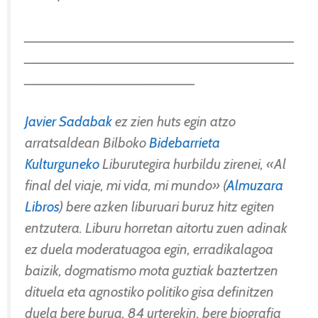
______________________________________
______________________________________
________________________
Javier Sadabak
ez zien huts egin atzo
arratsaldean Bilboko
Bidebarrieta
Kulturguneko
Liburutegira hurbildu zirenei, «Al
final del viaje, mi vida, mi mundo» (
Almuzara
Libros
) bere azken liburuari buruz hitz egiten
entzutera. Liburu horretan aitortu zuen adinak
ez duela moderatuagoa egin, erradikalagoa
baizik, dogmatismo mota guztiak baztertzen
dituela eta agnostiko politiko gisa definitzen
duela bere burua. 84 urterekin, bere biografia