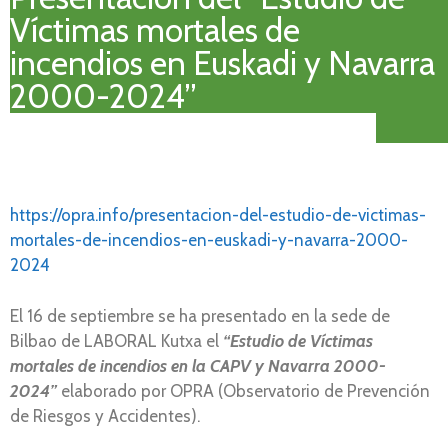
Víctimas mortales de
incendios en Euskadi y Navarra
2000-2024”
https://opra.info/presentacion-del-estudio-de-victimas-
mortales-de-incendios-en-euskadi-y-navarra-2000-
2024
El 16 de septiembre se ha presentado en la sede de
Bilbao de LABORAL Kutxa el
“Estudio de Víctimas
mortales de incendios en la CAPV y Navarra 2000-
2024”
elaborado por OPRA (Observatorio de Prevención
de Riesgos y Accidentes).