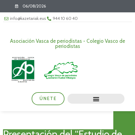
06/08/2026
info@kazetariak.eus
944 10 60 40
Asociación Vasca de periodistas - Colegio Vasco de
periodistas
ÚNETE
Presentación del “Estudio de