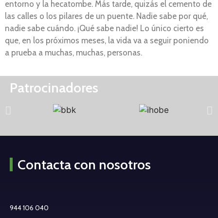
entorno y la hecatombe. Más tarde, quizás el cemento de
las calles o los pilares de un puente. Nadie sabe por qué,
nadie sabe cuándo. ¡Qué sabe nadie! Lo único cierto es
que, en los próximos meses, la vida va a seguir poniendo
a prueba a muchas, muchas, personas.
Patrocinadores
Contacta con nosotros
944 106 040