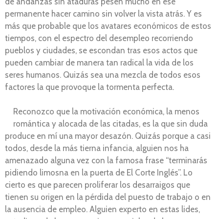
de andanzas sin ataduras pesen mucho en ese
permanente hacer camino sin volver la vista atrás. Y es
más que probable que los avatares económicos de estos
tiempos, con el espectro del desempleo recorriendo
pueblos y ciudades, se escondan tras esos actos que
pueden cambiar de manera tan radical la vida de los
seres humanos. Quizás sea una mezcla de todos esos
factores la que provoque la tormenta perfecta.
Reconozco que la motivación económica, la menos
romántica y alocada de las citadas, es la que sin duda
produce en mí una mayor desazón. Quizás porque a casi
todos, desde la más tierna infancia, alguien nos ha
amenazado alguna vez con la famosa frase “terminarás
pidiendo limosna en la puerta de El Corte Inglés”. Lo
cierto es que parecen proliferar los desarraigos que
tienen su origen en la pérdida del puesto de trabajo o en
la ausencia de empleo. Alguien experto en estas lides,