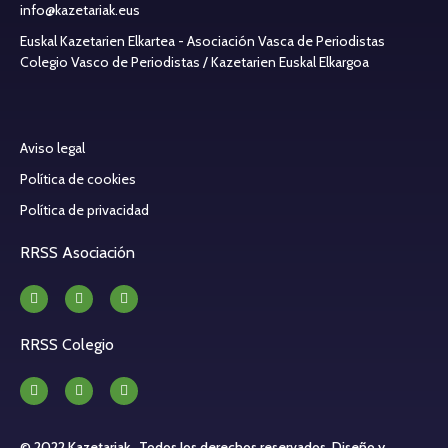
info@kazetariak.eus
Euskal Kazetarien Elkartea - Asociación Vasca de Periodistas
Colegio Vasco de Periodistas / Kazetarien Euskal Elkargoa
Aviso legal
Política de cookies
Política de privacidad
RRSS Asociación
RRSS Colegio
© 2022 Kazetariak . Todos los derechos reservados.
Diseño y