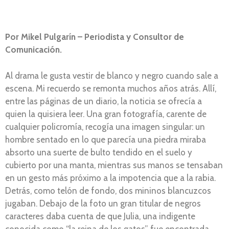
Por Mikel Pulgarín
– Periodista y Consultor de
Comunicación.
Al drama le gusta vestir de blanco y negro cuando sale a
escena. Mi recuerdo se remonta muchos años atrás. Allí,
entre las páginas de un diario, la noticia se ofrecía a
quien la quisiera leer. Una gran fotografía, carente de
cualquier policromía, recogía una imagen singular: un
hombre sentado en lo que parecía una piedra miraba
absorto una suerte de bulto tendido en el suelo y
cubierto por una manta, mientras sus manos se tensaban
en un gesto más próximo a la impotencia que a la rabia.
Detrás, como telón de fondo, dos mininos blancuzcos
jugaban. Debajo de la foto un gran titular de negros
caracteres daba cuenta de que Julia, una indigente
conocida como “la reina de los gatos”, fue encontrada