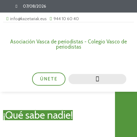
07/08/2026
info@kazetariak.eus
944 10 60 40
Asociación Vasca de periodistas - Colegio Vasco de
periodistas
ÚNETE
¡Qué sabe nadie!