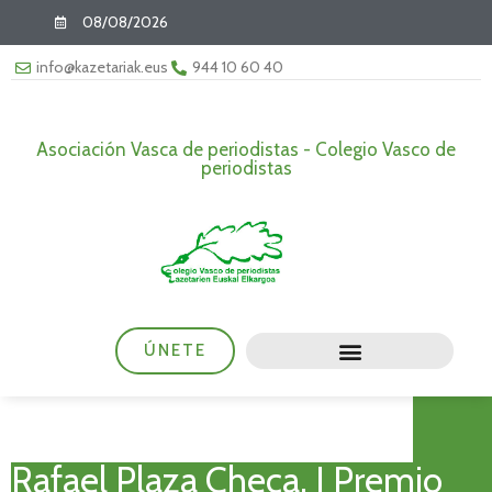
08/08/2026
info@kazetariak.eus
944 10 60 40
Asociación Vasca de periodistas - Colegio Vasco de
periodistas
ÚNETE
Rafael Plaza Checa, I Premio