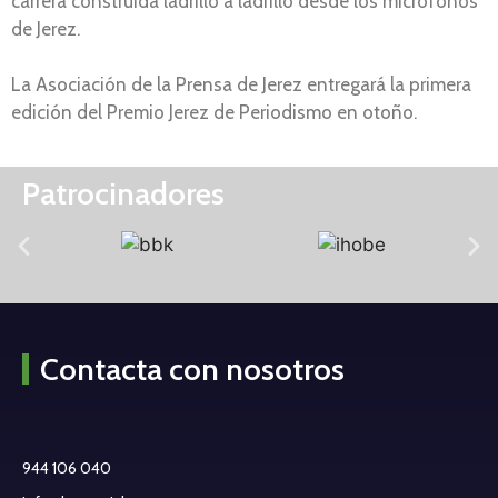
carrera construida ladrillo a ladrillo desde los micrófonos
de Jerez.
La Asociación de la Prensa de Jerez entregará la primera
edición del Premio Jerez de Periodismo en otoño.
Patrocinadores
Contacta con nosotros
944 106 040