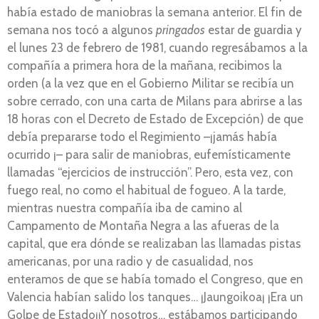
había estado de maniobras la semana anterior. El fin de
semana nos tocó a algunos
pringados
estar de guardia y
el lunes 23 de febrero de 1981, cuando regresábamos a la
compañía a primera hora de la mañana, recibimos la
orden (a la vez que en el Gobierno Militar se recibía un
sobre cerrado, con una carta de Milans para abrirse a las
18 horas con el Decreto de Estado de Excepción) de que
debía prepararse todo el Regimiento –¡jamás había
ocurrido ¡– para salir de maniobras, eufemísticamente
llamadas “ejercicios de instrucción”. Pero, esta vez, con
fuego real, no como el habitual de fogueo. A la tarde,
mientras nuestra compañía iba de camino al
Campamento de Montaña Negra a las afueras de la
capital, que era dónde se realizaban las llamadas pistas
americanas, por una radio y de casualidad, nos
enteramos de que se había tomado el Congreso, que en
Valencia habían salido los tanques… ¡Jaungoikoa¡ ¡Era un
Golpe de Estado¡¡Y nosotros… estábamos participando