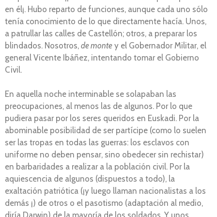
en él¡. Hubo reparto de funciones, aunque cada uno sólo
tenía conocimiento de lo que directamente hacía. Unos,
a patrullar las calles de Castellón; otros, a preparar los
blindados. Nosotros,
de monte
y el Gobernador Militar, el
general Vicente Ibáñez, intentando tomar el Gobierno
Civil.
En aquella noche interminable se solapaban las
preocupaciones, al menos las de algunos. Por lo que
pudiera pasar por los seres queridos en Euskadi. Por la
abominable posibilidad de ser partícipe (como lo suelen
ser las tropas en todas las guerras: los esclavos con
uniforme no deben pensar, sino obedecer sin rechistar)
en barbaridades a realizar a la población civil. Por la
aquiescencia de algunos (dispuestos a todo), la
exaltación patriótica (¡y luego llaman nacionalistas a los
demás ¡) de otros o el pasotismo (adaptación al medio,
diría Darwin) de la mayoría de los soldados. Y unos