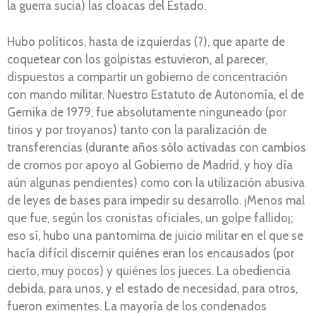
la guerra sucia) las cloacas del Estado.
Hubo políticos, hasta de izquierdas (?), que aparte de
coquetear con los golpistas estuvieron, al parecer,
dispuestos a compartir un gobierno de concentración
con mando militar. Nuestro Estatuto de Autonomía, el de
Gernika de 1979, fue absolutamente ninguneado (por
tirios y por troyanos) tanto con la paralización de
transferencias (durante años sólo activadas con cambios
de cromos por apoyo al Gobierno de Madrid, y hoy día
aún algunas pendientes) como con la utilización abusiva
de leyes de bases para impedir su desarrollo. ¡Menos mal
que fue, según los cronistas oficiales, un golpe fallido¡;
eso sí, hubo una pantomima de juicio militar en el que se
hacía difícil discernir quiénes eran los encausados (por
cierto, muy pocos) y quiénes los jueces. La obediencia
debida, para unos, y el estado de necesidad, para otros,
fueron eximentes. La mayoría de los condenados