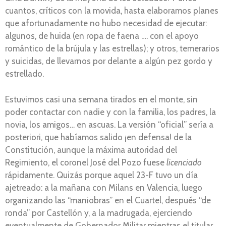
cuantos, críticos con la movida, hasta elaboramos planes
que afortunadamente no hubo necesidad de ejecutar:
algunos, de huida (en ropa de faena …. con el apoyo
romántico de la brújula y las estrellas); y otros, temerarios
y suicidas, de llevarnos por delante a algún pez gordo y
estrellado.
Estuvimos casi una semana tirados en el monte, sin
poder contactar con nadie y con la familia, los padres, la
novia, los amigos… en ascuas. La versión “oficial” sería a
posteriori, que habíamos salido ¡en defensa! de la
Constitución, aunque la máxima autoridad del
Regimiento, el coronel José del Pozo fuese
licenciado
rápidamente. Quizás porque aquel 23-F tuvo un día
ajetreado: a la mañana con Milans en Valencia, luego
organizando las “maniobras” en el Cuartel, después “de
ronda” por Castellón y, a la madrugada, ejerciendo
eventualmente de Gobernador Militar mientras el titular,