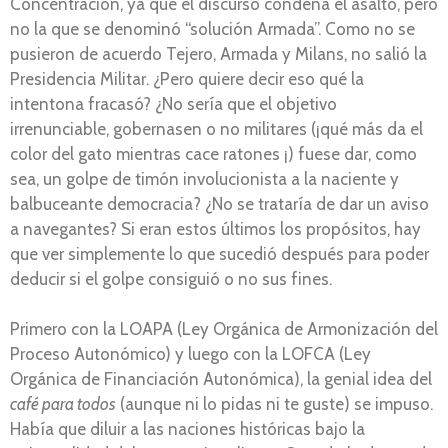
Concentración, ya que el discurso condena el asalto, pero
no la que se denominó “solución Armada”. Como no se
pusieron de acuerdo Tejero, Armada y Milans, no salió la
Presidencia Militar. ¿Pero quiere decir eso qué la
intentona fracasó? ¿No sería que el objetivo
irrenunciable, gobernasen o no militares (¡qué más da el
color del gato mientras cace ratones ¡) fuese dar, como
sea, un golpe de timón involucionista a la naciente y
balbuceante democracia? ¿No se trataría de dar un aviso
a navegantes? Si eran estos últimos los propósitos, hay
que ver simplemente lo que sucedió después para poder
deducir si el golpe consiguió o no sus fines.
Primero con la LOAPA (Ley Orgánica de Armonización del
Proceso Autonómico) y luego con la LOFCA (Ley
Orgánica de Financiación Autonómica), la genial idea del
café para todos
(aunque ni lo pidas ni te guste) se impuso.
Había que diluir a las naciones históricas bajo la