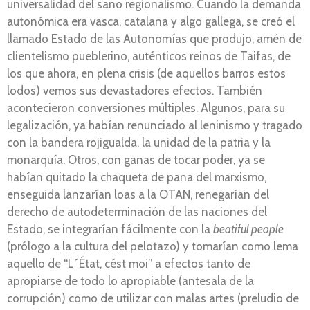
universalidad del sano regionalismo. Cuando la demanda
autonómica era vasca, catalana y algo gallega, se creó el
llamado Estado de las Autonomías que produjo, amén de
clientelismo pueblerino, auténticos reinos de Taifas, de
los que ahora, en plena crisis (de aquellos barros estos
lodos) vemos sus devastadores efectos. También
acontecieron conversiones múltiples. Algunos, para su
legalización, ya habían renunciado al leninismo y tragado
con la bandera rojigualda, la unidad de la patria y la
monarquía. Otros, con ganas de tocar poder, ya se
habían quitado la chaqueta de pana del marxismo,
enseguida lanzarían loas a la OTAN, renegarían del
derecho de autodeterminación de las naciones del
Estado, se integrarían fácilmente con la
beatiful people
(prólogo a la cultura del pelotazo) y tomarían como lema
aquello de “L´État, cést moi” a efectos tanto de
apropiarse de todo lo apropiable (antesala de la
corrupción) como de utilizar con malas artes (preludio de