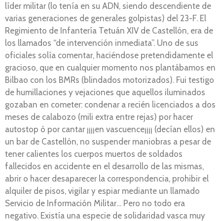
líder militar (lo tenía en su ADN, siendo descendiente de
varias generaciones de generales golpistas) del 23-F. El
Regimiento de Infantería Tetuán XIV de Castellón, era de
los llamados “de intervención inmediata”. Uno de sus
oficiales solía comentar, haciéndose pretendidamente el
gracioso, que en cualquier momento nos plantábamos en
Bilbao con los BMRs (blindados motorizados). Fui testigo
de humillaciones y vejaciones que aquellos iluminados
gozaban en cometer: condenar a recién licenciados a dos
meses de calabozo (mili extra entre rejas) por hacer
autostop ó por cantar ¡¡¡¡en vascuence¡¡¡¡ (decían ellos) en
un bar de Castellón, no suspender maniobras a pesar de
tener calientes los cuerpos muertos de soldados
fallecidos en accidente en el desarrollo de las mismas,
abrir o hacer desaparecer la correspondencia, prohibir el
alquiler de pisos, vigilar y espiar mediante un llamado
Servicio de Información Militar… Pero no todo era
negativo. Existía una especie de solidaridad vasca muy