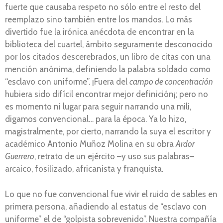
fuerte que causaba respeto no sólo entre el resto del
reemplazo sino también entre los mandos. Lo más
divertido fue la irónica anécdota de encontrar en la
biblioteca del cuartel, ámbito seguramente desconocido
por los citados descerebrados, un libro de citas con una
mención anónima, definiendo la palabra soldado como
“esclavo con uniforme”. ¡Fuera del
campo de concentración
hubiera sido difícil encontrar mejor definición¡; pero no
es momento ni lugar para seguir narrando una mili,
digamos convencional… para la época. Ya lo hizo,
magistralmente, por cierto, narrando la suya el escritor y
académico Antonio Muñoz Molina en su obra
Ardor
Guerrero
, retrato de un ejército –y uso sus palabras–
arcaico, fosilizado, africanista y franquista.
Lo que no fue convencional fue vivir el ruido de sables en
primera persona, añadiendo al estatus de “esclavo con
uniforme” el de “golpista sobrevenido”. Nuestra compañía