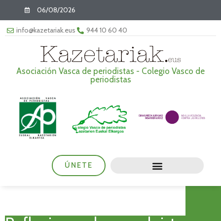
06/08/2026
info@kazetariak.eus
944 10 60 40
Asociación Vasca de periodistas - Colegio Vasco de
periodistas
ÚNETE