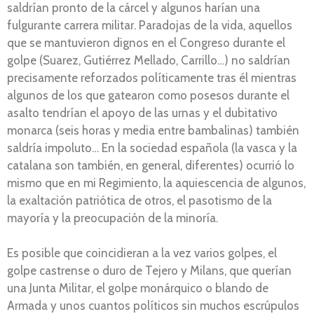
saldrían pronto de la cárcel y algunos harían una
fulgurante carrera militar. Paradojas de la vida, aquellos
que se mantuvieron dignos en el Congreso durante el
golpe (Suarez, Gutiérrez Mellado, Carrillo…) no saldrían
precisamente reforzados políticamente tras él mientras
algunos de los que gatearon como posesos durante el
asalto tendrían el apoyo de las urnas y el dubitativo
monarca (seis horas y media entre bambalinas) también
saldría impoluto… En la sociedad española (la vasca y la
catalana son también, en general, diferentes) ocurrió lo
mismo que en mi Regimiento, la aquiescencia de algunos,
la exaltación patriótica de otros, el pasotismo de la
mayoría y la preocupación de la minoría.
Es posible que coincidieran a la vez varios golpes, el
golpe castrense o duro de Tejero y Milans, que querían
una Junta Militar, el golpe monárquico o blando de
Armada y unos cuantos políticos sin muchos escrúpulos