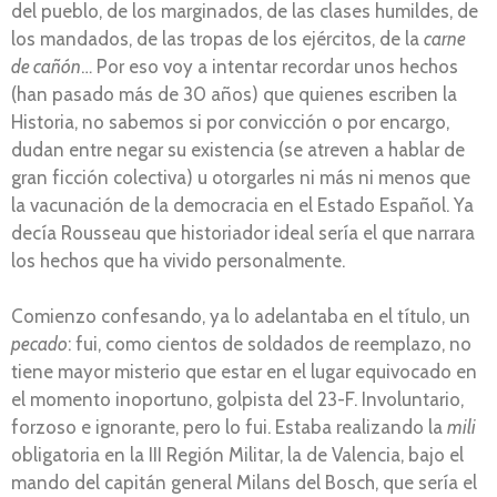
del pueblo, de los marginados, de las clases humildes, de
los mandados, de las tropas de los ejércitos, de la
carne
de cañón
… Por eso voy a intentar recordar unos hechos
(han pasado más de 30 años) que quienes escriben la
Historia, no sabemos si por convicción o por encargo,
dudan entre negar su existencia (se atreven a hablar de
gran ficción colectiva) u otorgarles ni más ni menos que
la vacunación de la democracia en el Estado Español. Ya
decía Rousseau que historiador ideal sería el que narrara
los hechos que ha vivido personalmente.
Comienzo confesando, ya lo adelantaba en el título, un
pecado
: fui, como cientos de soldados de reemplazo, no
tiene mayor misterio que estar en el lugar equivocado en
el momento inoportuno, golpista del 23-F. Involuntario,
forzoso e ignorante, pero lo fui. Estaba realizando la
mili
obligatoria en la III Región Militar, la de Valencia, bajo el
mando del capitán general Milans del Bosch, que sería el