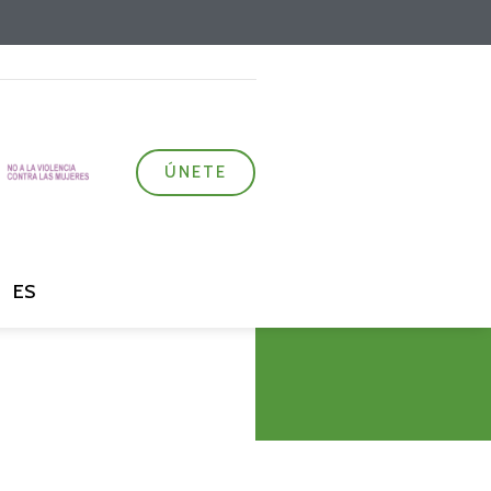
ÚNETE
ES