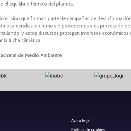
el equilibrio térmico del planeta.
icos, sino que forman parte de campañas de desinformación
stá ocurriendo a un ritmo sin precedentes y es provocado po
circulando, y estos discursos protegen intereses económicos e
r la lucha climática.
 Nacional de Medio Ambiente
Aviso legal
Política de cookies