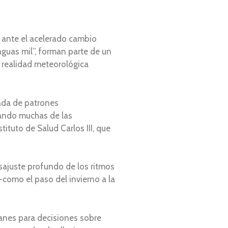
a ante el acelerado cambio
aguas mil”, forman parte de un
a realidad meteorológica
uada de patrones
erando muchas de las
ituto de Salud Carlos III, que
sajuste profundo de los ritmos
como el paso del invierno a la
ranes para decisiones sobre