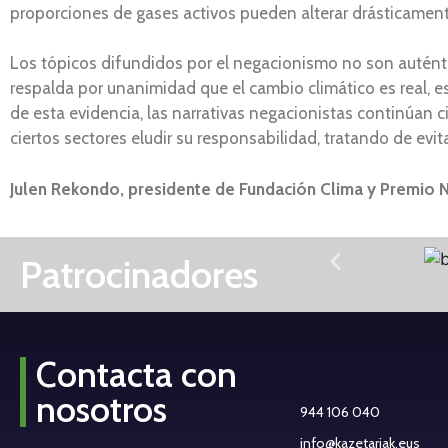
proporciones de gases activos pueden alterar drásticamente 
Los tópicos difundidos por el negacionismo no son autént
respalda por unanimidad que el cambio climático es real, e
de esta evidencia, las narrativas negacionistas continúan 
ciertos sectores eludir su responsabilidad, tratando de evita
Julen Rekondo, presidente de Fundación Clima y Premio
Patrocinadores
Contacta con
nosotros
944 106 040
info@kazetariak.eus