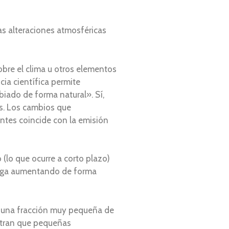
as alteraciones atmosféricas
bre el clima u otros elementos
cia científica permite
biado de forma natural». Sí,
los. Los cambios que
ntes coincide con la emisión
(lo que ocurre a corto plazo)
a siga aumentando de forma
ta una fracción muy pequeña de
stran que pequeñas