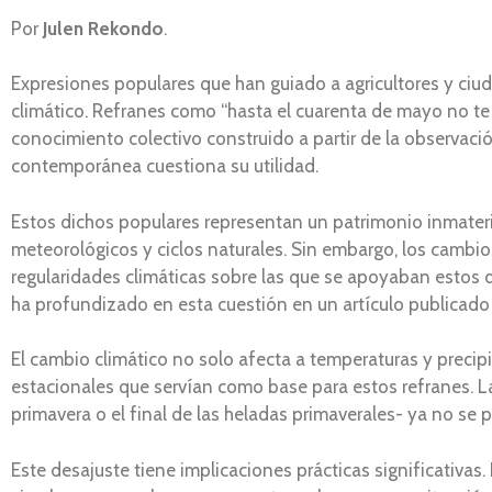
Por
Julen Rekondo
.
Expresiones populares que han guiado a agricultores y ciu
climático. Refranes como “hasta el cuarenta de mayo no te 
conocimiento colectivo construido a partir de la observaci
contemporánea cuestiona su utilidad.
Estos dichos populares representan un patrimonio inmateri
meteorológicos y ciclos naturales. Sin embargo, los cambios
regularidades climáticas sobre las que se apoyaban estos di
ha profundizado en esta cuestión en un artículo publicado
El cambio climático no solo afecta a temperaturas y preci
estacionales que servían como base para estos refranes. L
primavera o el final de las heladas primaverales- ya no se
Este desajuste tiene implicaciones prácticas significativas