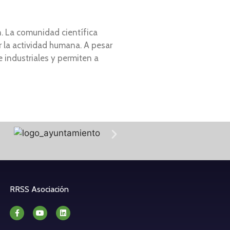
. La comunidad científica
r la actividad humana. A pesar
 industriales y permiten a
RRSS Asociación