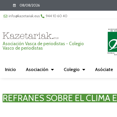
08/08/2026
info@kazetariak.eus
944 10 60 40
Asociación Vasca de periodistas - Colegio
Vasco de periodistas
Inicio
Asociación
Colegio
Asóciate
REFRANES SOBRE EL CLIMA 