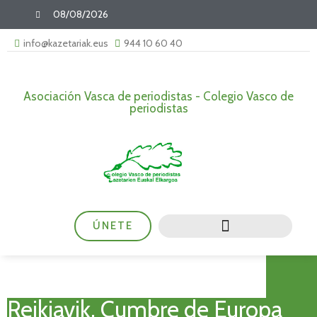
08/08/2026
info@kazetariak.eus
944 10 60 40
Asociación Vasca de periodistas - Colegio Vasco de
periodistas
ÚNETE
Rejkiavik, Cumbre de Europa