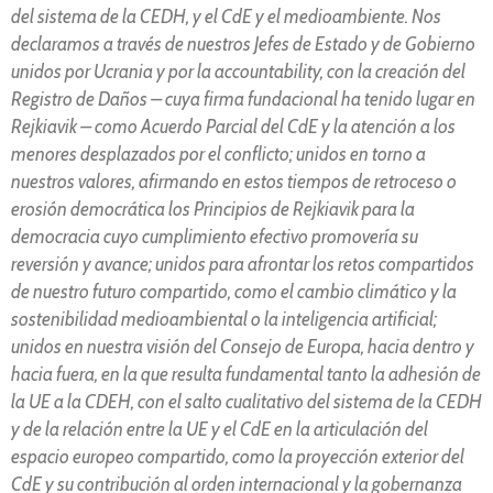
del sistema de la CEDH, y el CdE y el medioambiente. Nos
declaramos a través de nuestros Jefes de Estado y de Gobierno
unidos por Ucrania y por la accountability, con la creación del
Registro de Daños – cuya firma fundacional ha tenido lugar en
Rejkiavik – como Acuerdo Parcial del CdE y la atención a los
menores desplazados por el conflicto; unidos en torno a
nuestros valores, afirmando en estos tiempos de retroceso o
erosión democrática los Principios de Rejkiavik para la
democracia cuyo cumplimiento efectivo promovería su
reversión y avance; unidos para afrontar los retos compartidos
de nuestro futuro compartido, como el cambio climático y la
sostenibilidad medioambiental o la inteligencia artificial;
unidos en nuestra visión del Consejo de Europa, hacia dentro y
hacia fuera, en la que resulta fundamental tanto la adhesión de
la UE a la CDEH, con el salto cualitativo del sistema de la CEDH
y de la relación entre la UE y el CdE en la articulación del
espacio europeo compartido, como la proyección exterior del
CdE y su contribución al orden internacional y la gobernanza