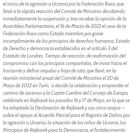
el inicio de la agresión a Ucrania por la Federación Rusa, que
llevó a la rápida reacción del Comité de Ministros decidiendo
inmediatamente la suspensión y, tras recabar la opinión de la
Asamblea Parlamentaria, el 16 de Marzo de 2022 el cese de la
Federación Rusa como Estado miembro por grave
incumplimiento de los principios de derechos humanos, Estado
de Derecho y democracia establecidos en el artículo 3 del
Estatuto de Londres. Tiempo de reacción, de reafirmación del
compromiso con los principios compartidos, de mirar hacia el
horizonte y definir impulso y hoja de ruta, que llevó, en la
reunión ministerial anual del Comité de Ministros el 20 de
Mayo de 2022 en Turín, a decidir la celebración y emprender el
camino de ascenso a la Cuarta Cumbre del Consejo de Europa,
celebrada en Rejkiavik los pasados 16 y 17 de Mayo, en la que se
ha adoptado la Declaración de Rejkiavik y sus cinco anejos –
sobre el apoyo al Acuerdo Parcial para el Registro de Daños por
la agresión a Ucrania, la situación de los niños de Ucrania, los
Principios de Rejkiavik para la Democracia, el fortalecimiento