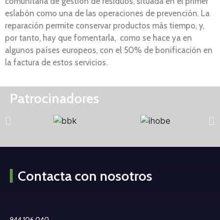
comunitaria de gestión de residuos, situada en el primer
eslabón como una de las operaciones de prevención. La
reparación permite conservar productos más tiempo, y,
por tanto, hay que fomentarla, como se hace ya en
algunos países europeos, con el 50% de bonificación en
la factura de estos servicios.
Patrocinadores
Contacta con nosotros
944 106 040