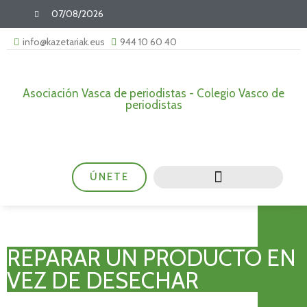
07/08/2026
info@kazetariak.eus
944 10 60 40
Asociación Vasca de periodistas - Colegio Vasco de
periodistas
ÚNETE
REPARAR UN PRODUCTO EN
VEZ DE DESECHAR