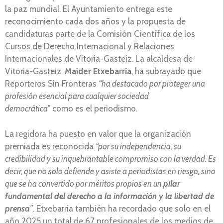
la paz mundial. El Ayuntamiento entrega este
reconocimiento cada dos años y la propuesta de
candidaturas parte de la Comisión Científica de los
Cursos de Derecho Internacional y Relaciones
Internacionales de Vitoria-Gasteiz. La alcaldesa de
Vitoria-Gasteiz,
Maider Etxebarria
, ha subrayado que
Reporteros Sin Fronteras
“ha destacado por proteger una
profesión esencial para cualquier sociedad
democrática”
como es el periodismo.
La regidora ha puesto en valor que la organización
premiada es reconocida
“por su independencia, su
credibilidad y su inquebrantable compromiso con la verdad. Es
decir, que no solo defiende y asiste a periodistas en riesgo, sino
que se ha convertido por méritos propios en un
pilar
fundamental del derecho a la información y la libertad de
prensa
”
. Etxebarria también ha recordado que solo en el
año 2025 un total de 67 profesionales de los medios de