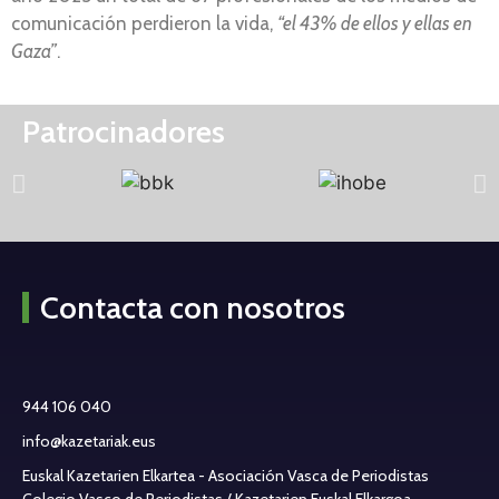
comunicación perdieron la vida,
“el 43% de ellos y ellas en
Gaza”
.
Patrocinadores
Contacta con nosotros
944 106 040
info@kazetariak.eus
Euskal Kazetarien Elkartea - Asociación Vasca de Periodistas