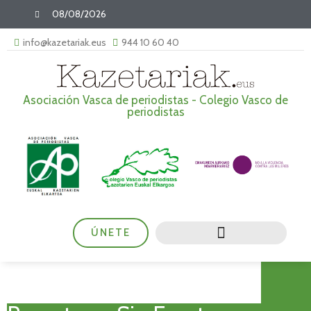
08/08/2026
info@kazetariak.eus
944 10 60 40
Asociación Vasca de periodistas - Colegio Vasco de
periodistas
ÚNETE