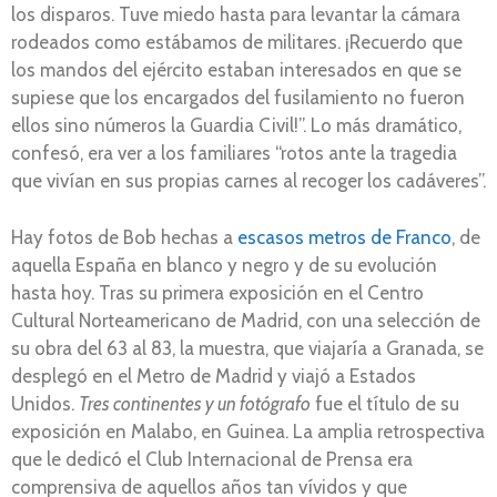
los disparos. Tuve miedo hasta para levantar la cámara
rodeados como estábamos de militares. ¡Recuerdo que
los mandos del ejército estaban interesados en que se
supiese que los encargados del fusilamiento no fueron
ellos sino números la Guardia Civil!”. Lo más dramático,
confesó, era ver a los familiares “rotos ante la tragedia
que vivían en sus propias carnes al recoger los cadáveres”.
Hay fotos de Bob hechas a
escasos metros de Franco
, de
aquella España en blanco y negro y de su evolución
hasta hoy. Tras su primera exposición en el Centro
Cultural Norteamericano de Madrid, con una selección de
su obra del 63 al 83, la muestra, que viajaría a Granada, se
desplegó en el Metro de Madrid y viajó a Estados
Unidos.
Tres continentes y un fotógrafo
fue el título de su
exposición en Malabo, en Guinea. La amplia retrospectiva
que le dedicó el Club Internacional de Prensa era
comprensiva de aquellos años tan vívidos y que