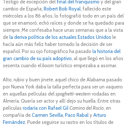
Testigo de excepción del
final del franquismo
y del gran
cambio de España,
Robert Bob Royal
, fallecido este
miércoles a los 86 años, lo fotografió todo en un país del
que se enamoró, echó raíces y donde se ha quedado para
siempre. Me confesaba hace unas semanas que a la vista
de
la deriva política de los actuales Estados Unidos
le
hacía aún más feliz haber tomado la decisión de ser
español. Por su ojo fotográfico ha pasado
la historia del
gran cambio de su país adoptivo
, al que llegó en los años
sesenta cuando el
boom
turístico empezaba a asomar.
Alto, rubio y buen jinete, aquel chico de Alabama pasado
por Nueva York daba la talla perfecta para ser un vaquero
en aquellas películas del
spaghetti-western
rodadas en
Almería. Quería ser actor y allí dejo su huella. Entre otras
películas
rodaría con Rafael Gil
Camino del Rocío
, en
compañía de
Carmen Sevilla
,
Paco Rabal
y
Arturo
Fernández
. Puede seguirse su rastro en los títulos de