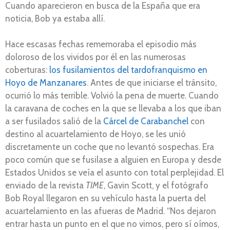
Cuando aparecieron en busca de la España que era
noticia, Bob ya estaba allí.
Hace escasas fechas rememoraba el episodio más
doloroso de los vividos por él en las numerosas
coberturas:
los fusilamientos del tardofranquismo en
Hoyo de Manzanares
. Antes de que iniciarse el tránsito,
ocurrió lo más terrible. Volvió la pena de muerte. Cuando
la caravana de coches en la que se llevaba a los que iban
a ser fusilados salió de la
Cárcel de Carabanchel
con
destino al acuartelamiento de Hoyo, se les unió
discretamente un coche que no levantó sospechas. Era
poco común que se fusilase a alguien en Europa y desde
Estados Unidos se veía el asunto con total perplejidad. El
enviado de la revista
TIME
, Gavin Scott, y el fotógrafo
Bob Royal llegaron en su vehículo hasta la puerta del
acuartelamiento en las afueras de Madrid. “Nos dejaron
entrar hasta un punto en el que no vimos, pero sí oímos,