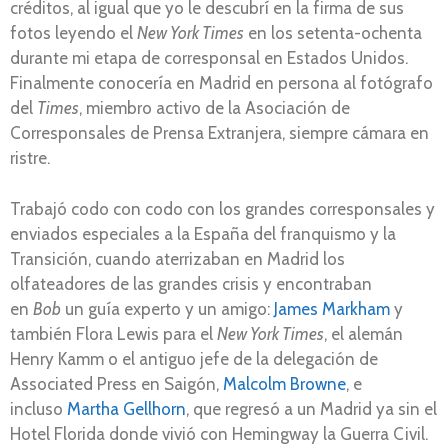
créditos, al igual que yo le descubrí en la firma de sus
fotos leyendo el
New York Times
en los setenta-ochenta
durante mi etapa de corresponsal en Estados Unidos.
Finalmente conocería en Madrid en persona al fotógrafo
del
Times
, miembro activo de la Asociación de
Corresponsales de Prensa Extranjera, siempre cámara en
ristre.
Trabajó codo con codo con los grandes corresponsales y
enviados especiales a la España del franquismo y la
Transición, cuando aterrizaban en Madrid los
olfateadores de las grandes crisis y encontraban
en
Bob
un guía experto y un amigo:
James Markham
y
también Flora Lewis para el
New York Times
, el alemán
Henry Kamm o el antiguo jefe de la delegación de
Associated Press en Saigón,
Malcolm Browne
, e
incluso
Martha Gellhorn
, que regresó a un Madrid ya sin el
Hotel Florida donde vivió con Hemingway la Guerra Civil.