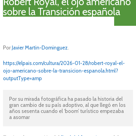
Robert Royal, el ojo americano
sobre la Transición española
Por
Javier Martin-Dominguez
.
https://elpais.com/cultura/2026-01-28/robert-royal-el-
ojo-americano-sobre-la-transicion-espanola.html?
outputType=amp
Por su mirada fotográfica ha pasado la historia del 
gran cambio de su país adoptivo, al que llegó en los 
años sesenta cuando el ‘boom’ turístico empezaba 
a asomar