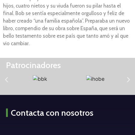
hijos, cuatro nietos y su viuda fueron su pilar hasta el
final. Bob se sentía especialmente orgulloso y feliz de
haber creado “una familia española”. Preparaba un nuevo
libro, compendio de su obra sobre España, que será un
bello testamento sobre ese país que tanto amó y al que
vio cambiar.
Patrocinadores
Contacta con nosotros