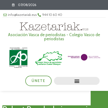
07/08/2026
info@kazetariak.eus
944 10 60 40
Asociación Vasca de periodistas - Colegio Vasco de
periodistas
ÚNETE