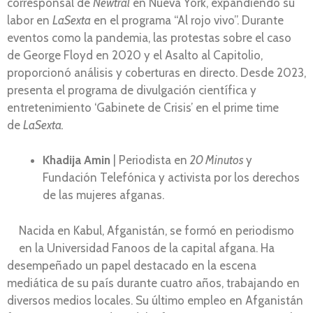
corresponsal de
Newtral
en Nueva York, expandiendo su
labor en
LaSexta
en el programa “Al rojo vivo”. Durante
eventos como la pandemia, las protestas sobre el caso
de George Floyd en 2020 y el Asalto al Capitolio,
proporcionó análisis y coberturas en directo. Desde 2023,
presenta el programa de divulgación científica y
entretenimiento ‘Gabinete de Crisis’ en el prime time
de
LaSexta.
Khadija Amin
| Periodista en
20 Minutos
y
Fundación Telefónica y activista por los derechos
de las mujeres afganas.
Nacida en Kabul, Afganistán, se formó en periodismo
en la Universidad Fanoos de la capital afgana. Ha
desempeñado un papel destacado en la escena
mediática de su país durante cuatro años, trabajando en
diversos medios locales. Su último empleo en Afganistán