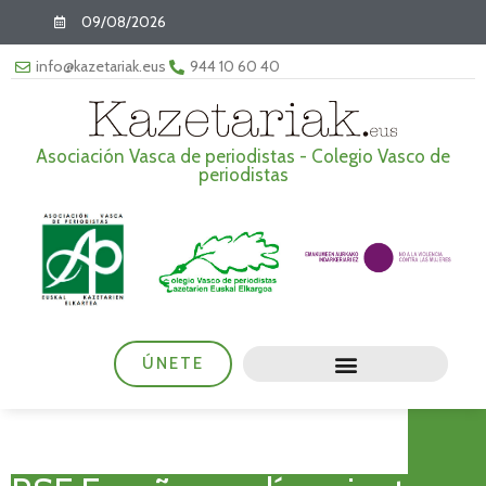
09/08/2026
info@kazetariak.eus
944 10 60 40
Asociación Vasca de periodistas - Colegio Vasco de
periodistas
ÚNETE