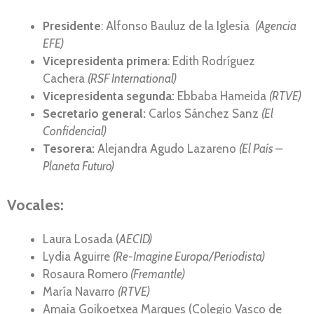
Presidente
: Alfonso Bauluz de la Iglesia
(Agencia
EFE)
Vicepresidenta primera
: Edith Rodríguez
Cachera
(RSF International)
Vicepresidenta segunda:
Ebbaba Hameida
(RTVE)
Secretario general:
Carlos Sánchez Sanz
(El
Confidencial)
Tesorera:
Alejandra Agudo Lazareno
(El País –
Planeta Futuro)
Vocales:
Laura Losada (
AECID)
Lydia Aguirre
(Re-Imagine Europa/Periodista)
Rosaura Romero
(Fremantle)
María Navarro
(RTVE)
Amaia Goikoetxea Marques (Colegio Vasco de