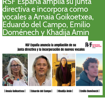
RSF España amplía su junta
directiva e incorpora como
vocales a Amaia Goikoetxea,
Eduardo del Campo, Emilio
Doménech y Khadija Amin