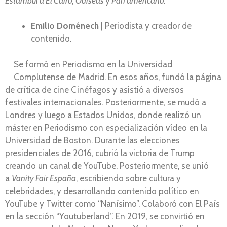
Estambul a El Cairo, Odiseas
y
Pan americano.
Emilio Doménech
| Periodista y creador de
contenido.
Se formó en Periodismo en la Universidad
Complutense de Madrid. En esos años, fundó la página
de crítica de cine Cinéfagos y asistió a diversos
festivales internacionales. Posteriormente, se mudó a
Londres y luego a Estados Unidos, donde realizó un
máster en Periodismo con especialización vídeo en la
Universidad de Boston. Durante las elecciones
presidenciales de 2016, cubrió la victoria de Trump
creando un canal de YouTube. Posteriormente, se unió
a
Vanity Fair España
, escribiendo sobre cultura y
celebridades, y desarrollando contenido político en
YouTube y Twitter como “Nanísimo”. Colaboró con El País
en la sección “Youtuberland”. En 2019, se convirtió en