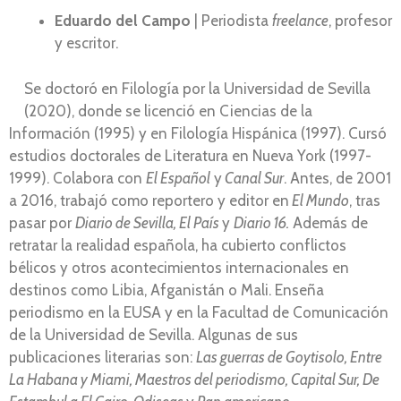
Eduardo del Campo
| Periodista
freelance
, profesor
y escritor.
Se doctoró en Filología por la Universidad de Sevilla
(2020), donde se licenció en Ciencias de la
Información (1995) y en Filología Hispánica (1997). Cursó
estudios doctorales de Literatura en Nueva York (1997-
1999). Colabora con
El Español
y
Canal Sur
. Antes, de 2001
a 2016, trabajó como reportero y editor en
El Mundo
, tras
pasar por
Diario de Sevilla, El País
y
Diario 16.
Además de
retratar la realidad española, ha cubierto conflictos
bélicos y otros acontecimientos internacionales en
destinos como Libia, Afganistán o Mali. Enseña
periodismo en la EUSA y en la Facultad de Comunicación
de la Universidad de Sevilla. Algunas de sus
publicaciones literarias son:
Las guerras de Goytisolo, Entre
La Habana y Miami, Maestros del periodismo, Capital Sur, De