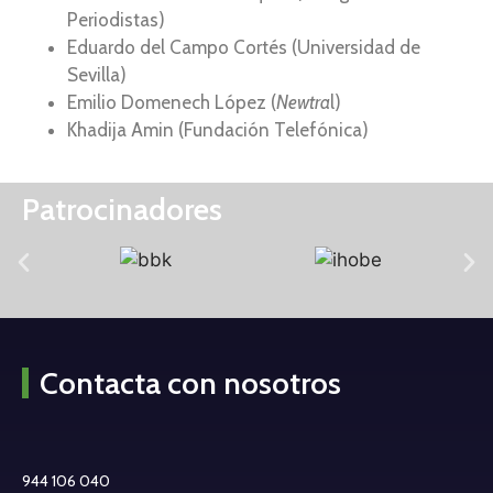
Periodistas)
Eduardo del Campo Cortés (Universidad de
Sevilla)
Emilio Domenech López (
Newtra
l)
Khadija Amin (Fundación Telefónica)
Patrocinadores
Contacta con nosotros
944 106 040