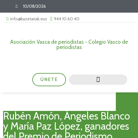
10/08/2026
info@kazetariak.eus
944 10 60 40
Asociación Vasca de periodistas - Colegio Vasco de
periodistas
ÚNETE
Rubén Amón, Ángeles Blanco
y María Paz López, ganadores
del Premio de Periodismo