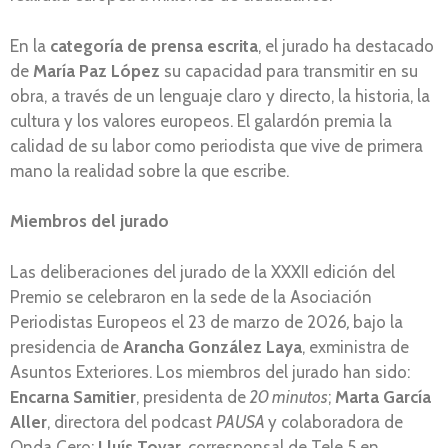
En la
categoría de prensa
escrita
, el jurado ha destacado
de
María Paz López
su capacidad para transmitir en su
obra, a través de un lenguaje claro y directo, la historia, la
cultura y los valores europeos. El galardón premia la
calidad de su labor como periodista que vive de primera
mano la realidad sobre la que escribe.
Miembros del jurado
Las deliberaciones del jurado de la XXXII edición del
Premio se celebraron en la sede de la Asociación
Periodistas Europeos el 23 de marzo de 2026
,
bajo la
presidencia de
Arancha González Laya
, exministra de
Asuntos Exteriores. Los miembros del jurado han sido:
Encarna Samitier
, presidenta de
20 minutos
;
Marta García
Aller
, directora del podcast
PAUSA
y colaboradora de
Onda Cero;
Lluís Tovar
, corresponsal de Tele 5 en