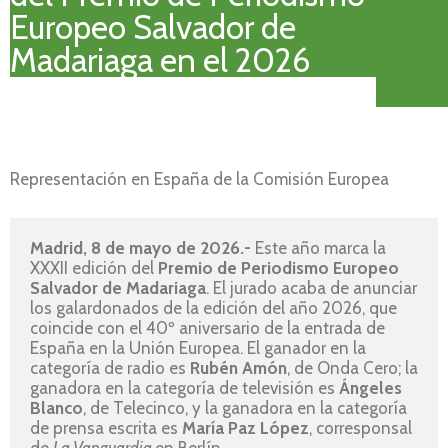
Europeo Salvador de
Madariaga en el 2026
Representación en España de la Comisión Europea
Madrid, 8 de mayo de 2026.- 
Este año marca la 
XXXII edición del 
Premio de Periodismo Europeo 
Salvador de Madariaga
. El jurado acaba de anunciar 
los galardonados de la edición del año 2026, que 
coincide con el 40º aniversario de la entrada de 
España en la Unión Europea. El ganador en la 
categoría de radio es 
Rubén Amón
, de Onda Cero; la 
ganadora en la categoría de televisión es 
Ángeles 
Blanco
, de Telecinco, y la ganadora en la categoría 
de prensa escrita es 
María Paz López
, corresponsal 
de 
La Vanguardia 
en Berlín.