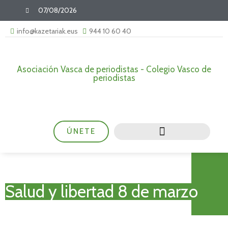
07/08/2026
info@kazetariak.eus
944 10 60 40
Asociación Vasca de periodistas - Colegio Vasco de
periodistas
ÚNETE
Salud y libertad 8 de marzo