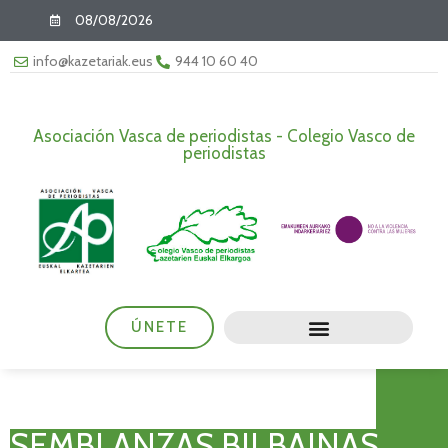
08/08/2026
info@kazetariak.eus
944 10 60 40
Asociación Vasca de periodistas - Colegio Vasco de
periodistas
ÚNETE
SEMBLANZAS BILBAINAS