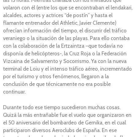
las 13 horas. Mientras charlaba con los invitados que
volaron con él (entre los que se encontraban el lendakari,
alcaldes, actores y actrices “de postín” y hasta el
flamante entrenador del Athletic, Javier Clemente)
ofrecían información del tiempo, el discurrir del tráfico
veraniego o la situación de las playas. Para ello contaba
con la colaboración de la Ertzaintza –que todavía no
disponía de helicópteros-, la Cruz Roja o la Federación
Vizcaina de Salvamento y Socorrismo. Ya con la nueva
terminal de Loiu y el intenso tráfico aéreo, incrementado
por el turismo y otros fenómenos, llegaron a la
conclusión de que técnicamente no era posible
continuar.
Durante todo ese tiempo sucedieron muchas cosas.
Quizá la más entrañable fue el vuelo que organizaron en
el 50 aniversario del bombardeo de Gernika, en el cual
participaron diversos Aeroclubs de España. En ese