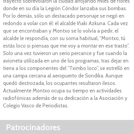
trayecto sobrevolaron la ciudad arrojando miles de flores
donde en su día la Legión Cóndor lanzaba sus bombas.
Por lo demás, sólo un destacado personaje se negó en
redondo a volar con él: el alcalde Iñaki Azkuna. Cada vez
que se encontraban y Montxo se lo volvía a pedir, el
alcalde le respondía, con su sorna habitual, “Montxo, tú
estás loco si piensas que me voy a montar en ese trasto”.
Solo una vez tuvieron un serio percance y fue cuando la
avioneta utilizada en uno de los programas, tras dejar en
tierra a los componentes del “Tximbo loco”, se estrelló en
una campa cercana al aeropuerto de Sondika. Aunque
quedó destrozada, los ocupantes resultaron ilesos.
Actualmente Montxo ocupa su tiempo en actividades
radiofónicas además de su dedicación a la Asociación y
Colegio Vasco de Periodistas.
Patrocinadores