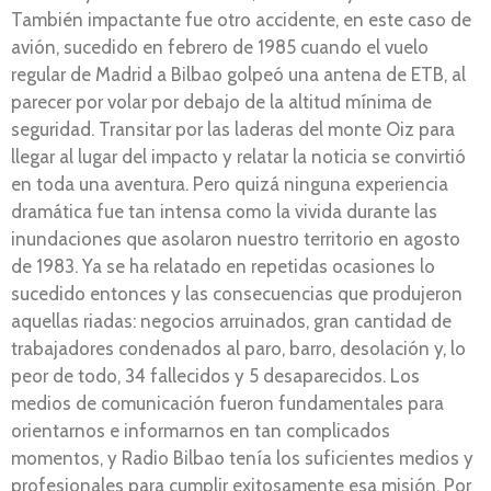
También impactante fue otro accidente, en este caso de
avión, sucedido en febrero de 1985 cuando el vuelo
regular de Madrid a Bilbao golpeó una antena de ETB, al
parecer por volar por debajo de la altitud mínima de
seguridad. Transitar por las laderas del monte Oiz para
llegar al lugar del impacto y relatar la noticia se convirtió
en toda una aventura. Pero quizá ninguna experiencia
dramática fue tan intensa como la vivida durante las
inundaciones que asolaron nuestro territorio en agosto
de 1983. Ya se ha relatado en repetidas ocasiones lo
sucedido entonces y las consecuencias que produjeron
aquellas riadas: negocios arruinados, gran cantidad de
trabajadores condenados al paro, barro, desolación y, lo
peor de todo, 34 fallecidos y 5 desaparecidos. Los
medios de comunicación fueron fundamentales para
orientarnos e informarnos en tan complicados
momentos, y Radio Bilbao tenía los suficientes medios y
profesionales para cumplir exitosamente esa misión. Por