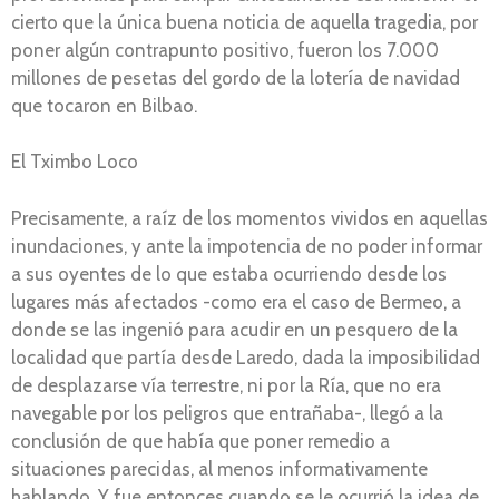
cierto que la única buena noticia de aquella tragedia, por
poner algún contrapunto positivo, fueron los 7.000
millones de pesetas del gordo de la lotería de navidad
que tocaron en Bilbao.
El Tximbo Loco
Precisamente, a raíz de los momentos vividos en aquellas
inundaciones, y ante la impotencia de no poder informar
a sus oyentes de lo que estaba ocurriendo desde los
lugares más afectados -como era el caso de Bermeo, a
donde se las ingenió para acudir en un pesquero de la
localidad que partía desde Laredo, dada la imposibilidad
de desplazarse vía terrestre, ni por la Ría, que no era
navegable por los peligros que entrañaba-, llegó a la
conclusión de que había que poner remedio a
situaciones parecidas, al menos informativamente
hablando. Y fue entonces cuando se le ocurrió la idea de