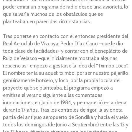
poder emitir un programa de radio desde una avioneta, lo
que salvaría muchos de los obstáculos que se
planteaban en parecidas circunstancias.
Tras ponerse en contacto con el entonces presidente del
Real Aeroclub de Vizcaya, Pedro Díaz Cano –que le dio
toda clase de facilidades- y contar con el beneplácito de
Ruiz de Velasco –que inicialmente mostraba algunas
reticencias- empezó a gestarse la idea del “Tximbo Loco”.
El nombre tenía su aquel: tximbo, por ser nuestro pájarillo
genuinamente botxero, y loco, por la propia locura del
proyecto que se planteaba. El programa empezó a
emitirse el verano siguiente a las comentadas
inundaciones, en Junio de 1984, y permaneció en antena
durante 17 años. Tras los controles de rigor, la avioneta
partía del antiguo aeropuerto de Sondika y hacía el vuelo
todos los domingos (de Junio a Septiembre) entre las 12 y