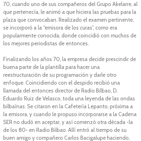
70, cuando uno de sus compañeros del Grupo Akelarre, al
que pertenecía, le animó a que hiciera las pruebas para la
plaza que convocaban. Realizado el examen pertinente,
se incorporó a la “emisora de los curas”, como era
popularmente conocida, donde coincidió con muchos de
los mejores periodistas de entonces.
Finalizando los años 70, la empresa decide prescindir de
buena parte de la plantilla para hacer una
reestructuración de su programación y darle otro
enfoque. Coincidiendo con el despido recibió una
llamada del entonces director de Radio Bilbao, D.
Eduardo Ruiz de Velasco, toda una leyenda de las ondas
bilbaínas. Se citaron en la Cafetería Lepanto, próxima a
la emisora, y cuando le propuso incorporarse a la Cadena
SER no dudó en aceptar, y así comenzó otra década -la
de los 80- en Radio Bilbao. Allí entró al tiempo de su
buen amigo y compañero Carlos Bacigalupe haciendo,