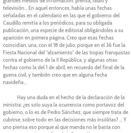
grandes medios de información: prensa, radio y
televisión… En aquel entonces, había unas fechas
señaladas en el calendario en las que el gobierno del
Caudillo remitía a los periódicos, para su obligada
publicación, una especie de editorial obligándoles a su
aparición en primera página. Creo que esas fechas
coincidían, una, con el 18 de julio, porque en el 36 fue la
Fiesta Nacional del “alzamiento” de las tropas franquistas
contra el gobierno de la II República, y algunas otras
fechas como la del 1 de abril, en recuerdo del final de la
guerra civil, y también creo que en alguna fecha
navideña…
Hay una duda en el hecho de la declaración de la
ministra: ¿es solo suya la ocurrencia como portavoz del
gobierno, o lo es de Pedro Sánchez, que siempre trata de
cubrirse, sobre todo en las decisiones más insólitas? … Y
uno piensa eso porque al que manda no le basta con