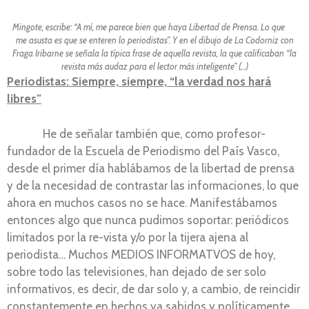
Mingote, escribe: “A mí, me parece bien que haya Libertad de Prensa. Lo que
me asusta es que se enteren lo periodistas”. Y en el dibujo de La Codorniz con
Fraga Iribarne se señala la típica frase de aquella revista, la que calificaban “la
revista más audaz para el lector más inteligente” (…)
Periodistas: Siempre, siempre, “la verdad nos hará
libres”
He de señalar también que, como profesor-
fundador de la Escuela de Periodismo del País Vasco,
desde el primer día hablábamos de la libertad de prensa
y de la necesidad de contrastar las informaciones, lo que
ahora en muchos casos no se hace. Manifestábamos
entonces algo que nunca pudimos soportar: periódicos
limitados por la re-vista y/o por la tijera ajena al
periodista… Muchos MEDIOS INFORMATVOS de hoy,
sobre todo las televisiones, han dejado de ser solo
informativos, es decir, de dar solo y, a cambio, de reincidir
constantemente en hechos ya sabidos y políticamente