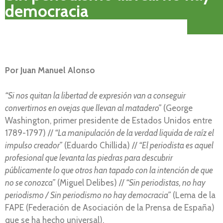
democracia
Por
Juan Manuel Alonso
“Si nos quitan la libertad de expresión van a conseguir
convertirnos en ovejas que llevan al matadero”
(George
Washington, primer presidente de Estados Unidos entre
1789-1797) //
“La manipulación de la verdad liquida de raíz el
impulso creador”
(Eduardo Chillida) //
“El periodista es aquel
profesional que levanta las piedras para descubrir
públicamente lo que otros han tapado con la intención de que
no se conozca”
(Miguel Delibes) //
“Sin periodistas, no hay
periodismo / Sin periodismo no hay democracia”
(Lema de la
FAPE (Federación de Asociación de la Prensa de España)
que se ha hecho universal).