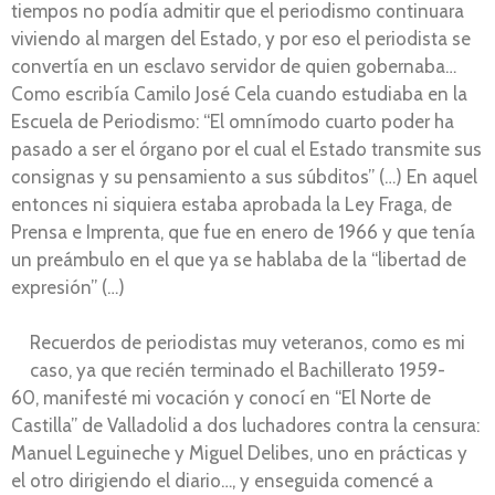
tiempos no podía admitir que el periodismo continuara
viviendo al margen del Estado, y por eso el periodista se
convertía en un esclavo servidor de quien gobernaba…
Como escribía Camilo José Cela cuando estudiaba en la
Escuela de Periodismo: “El omnímodo cuarto poder ha
pasado a ser el órgano por el cual el Estado transmite sus
consignas y su pensamiento a sus súbditos” (…) En aquel
entonces ni siquiera estaba aprobada la Ley Fraga, de
Prensa e Imprenta, que fue en enero de 1966 y que tenía
un preámbulo en el que ya se hablaba de la “libertad de
expresión” (…)
Recuerdos de periodistas muy veteranos, como es mi
caso, ya que recién terminado el Bachillerato 1959-
60, manifesté mi vocación y conocí en “El Norte de
Castilla” de Valladolid a dos luchadores contra la censura:
Manuel Leguineche y Miguel Delibes, uno en prácticas y
el otro dirigiendo el diario…, y enseguida comencé a