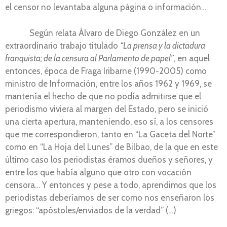
el censor no levantaba alguna página o información…
Según relata Álvaro de Diego González en un
extraordinario trabajo titulado
“La prensa y la dictadura
franquista; de la censura al Parlamento de papel”
, en aquel
entonces, época de Fraga Iribarne (1990-2005) como
ministro de Información, entre los años 1962 y 1969, se
mantenía el hecho de que no podía admitirse que el
periodismo viviera al margen del Estado, pero se inició
una cierta apertura, manteniendo, eso sí, a los censores
que me correspondieron, tanto en “La Gaceta del Norte”
como en “La Hoja del Lunes” de Bilbao, de la que en este
último caso los periodistas éramos dueños y señores, y
entre los que había alguno que otro con vocación
censora… Y entonces y pese a todo, aprendimos que los
periodistas deberíamos de ser como nos enseñaron los
griegos: “apóstoles/enviados de la verdad” (…)