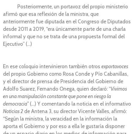
Posteriormente, un portavoz del propio ministerio
afirmó que esa reflexión de la ministra, que
anteriormente fue diputada en el Congreso de Diputados
desde 2011 a 2019, “era únicamente parte de una charla
informal y que no se trata de una propuesta formal del
Ejecutivo” (…)
En ese coloquio intervinieron también otros
exportavoces
del propio Gobierno como Rosa Conde y Pío Cabanillas,
y el director de prensa de Presidencia del Gobierno de
Adolfo Suarez, Fernando Onega, quien declaró: “
Vivimos
en una manipulación constante que pone en riesgo la
democracia”
(…) Y comentando la noticia en el informativo
Noticias 2
de Antena 3, su director Vicente Valles, afirmó:
“Según la ministra, la veracidad en la información la
aporta el Gobierno y por eso a ella le gustaría disponer
de un espacio diario en los medios de información para