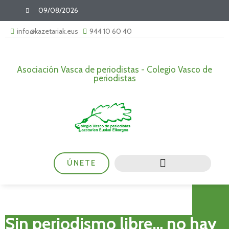
09/08/2026
info@kazetariak.eus
944 10 60 40
Asociación Vasca de periodistas - Colegio Vasco de
periodistas
ÚNETE
Sin periodismo libre… no hay