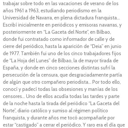
trabajar sobre todo en las vacaciones de verano de los
años 1961 a 1963, estudiando periodismo en la
Universidad de Navarra, en plena dictadura franquista…
Escribí inicialmente en periódicos y emisoras navarras, y
posteriormente en “La Gaceta del Norte”, en Bilbao,
donde fui contratado como informador de calle y de
cierre del periódico, hasta la aparición de “Deia” en junio
de 1977. También fui uno de los cinco trabajadores fijos
de “La Hoja del Lunes” de Bilbao, la de mayor tirada de
España, y donde en cinco secciones distintas sufrí la
persecución de la censura, que desgraciadamente partía
de algún que otro compañero periodista… Por todo ello,
conocí y padecí todas las obsesiones y manías de los
censores… Uno de ellos acudía todas las tardes y parte
de la noche hasta la tirada del periódico “La Gaceta del
Norte”, diario católico y sumiso al régimen político
franquista, y durante años me tocó acompañarle por
estar “castigado” a cerrar el periódico. Y raro era el día que