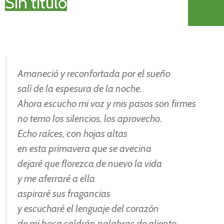
Sin título
Amaneció y reconfortada por el sueño
salí de la espesura de la noche.
Ahora escucho mi voz y mis pasos son firmes
no temo los silencios, los aprovecho.
Echo raíces, con hojas altas
en esta primavera que se avecina
dejaré que florezca de nuevo la vida
y me aferraré a ella
aspiraré sus fragancias
y escucharé el lenguaje del corazón
de mi boca saldrán palabras de aliento