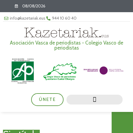
08/08/2026
info@kazetariak.eus
944 10 60 40
Asociación Vasca de periodistas - Colegio Vasco de
periodistas
ÚNETE