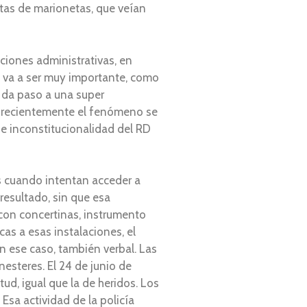
istas de marionetas, que veían
ciones administrativas, en
o va a ser muy importante, como
s da paso a una super
s recientemente el fenómeno se
de inconstitucionalidad del RD
s cuando intentan acceder a
 resultado, sin que esa
 con concertinas, instrumento
cas a esas instalaciones, el
n ese caso, también verbal. Las
steres. El 24 de junio de
ud, igual que la de heridos. Los
Esa actividad de la policía