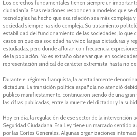
Los derechos fundamentales tienen siempre un importante pu
ciudadanía. Esas relaciones responden a modelos que se des
tecnologías ha hecho que esa relación sea más compleja y pr
sociedad siempre ha sido compleja. Su tratamiento politológic
estabilidad del funcionamiento de las sociedades, lo que c
casos en que esa sociedad ha vivido largas dictaduras y reg
estudiadas, pero donde afloran con frecuencia expresiones
de la población. No es extraño observar que, en sociedades 
representación sindical de carácter extremista, hasta no de
Durante el régimen franquista, la acertadamente denominada
dictadura. La transición política española no atendió debid
público manifiestamente, continuaron siendo de una gran 
las cifras publicadas, entre la muerte del dictador y la sub
Hoy en día, la regulación de ese sector de la intervención 
Seguridad Ciudadana. Esa Ley tiene un marcado sentido aut
por las Cortes Generales. Algunas organizaciones internaci