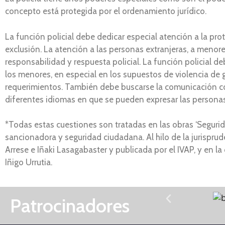
concepto está protegida por el ordenamiento jurídico.
La función policial debe dedicar especial atención a la pro
exclusión. La atención a las personas extranjeras, a menor
responsabilidad y respuesta policial. La función policial d
los menores, en especial en los supuestos de violencia de g
requerimientos. También debe buscarse la comunicación co
diferentes idiomas en que se pueden expresar las persona
*Todas estas cuestiones son tratadas en las obras ‘Segurida
sancionadora y seguridad ciudadana. Al hilo de la jurisprud
Arrese e Iñaki Lasagabaster y publicada por el IVAP, y en 
Iñigo Urrutia.
Patrocinadores