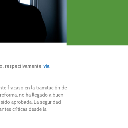
o, respectivamente
,
vía
te fracaso en la tramitación de
a reforma, no ha llegado a buen
 sido aprobada. La seguridad
ntes críticas desde la