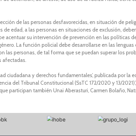
tección de las personas desfavorecidas, en situación de peli
es de edad, a las personas en situaciones de exclusión, deben
ebe acentuar su intervención de prevención en las políticas d
énero. La función policial debe desarrollarse en las lenguas 
n las personas, de tal forma que se puedan superar los pro
s afectadas.
d ciudadana y derechos fundamentales’, publicada por la edit
encia del Tribunal Constitucional (SsTC 172/2020 y 13/2021)’,
la que participan también Unai Aberasturi, Carmen Bolaño, Na