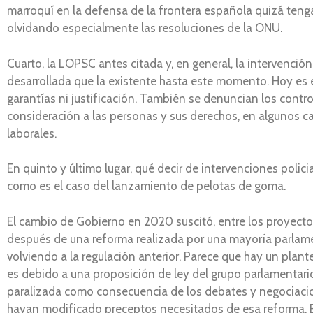
marroquí en la defensa de la frontera española quizá tenga
olvidando especialmente las resoluciones de la ONU.
Cuarto, la LOPSC antes citada y, en general, la intervenció
desarrollada que la existente hasta este momento. Hoy es e
garantías ni justificación. También se denuncian los control
consideración a las personas y sus derechos, en algunos 
laborales.
En quinto y último lugar, qué decir de intervenciones poli
como es el caso del lanzamiento de pelotas de goma.
El cambio de Gobierno en 2020 suscitó, entre los proyectos
después de una reforma realizada por una mayoría parlament
volviendo a la regulación anterior. Parece que hay un plan
es debido a una proposición de ley del grupo parlamentari
paralizada como consecuencia de los debates y negociacio
hayan modificado preceptos necesitados de esa reforma. E