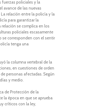
fuerzas policiales y la
 el avance de las nuevas
a relación entre la policía y la
icía para garantizar la
 relación se complica en los
culturas policiales escasamente
o se corresponden con el sentir
policía tenga una
uyó la columna vertebral de la
enciones, en cuestiones de orden
o de personas afectadas. Según
 días y medio.
ca de Protección de la
nte la época en que se aprueba
 críticos con la ley,