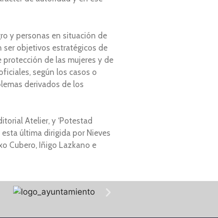
gro y personas en situación de
 ser objetivos estratégicos de
e protección de las mujeres y de
oficiales, según los casos o
blemas derivados de los
orial Atelier, y ‘Potestad
 esta última dirigida por Nieves
txo Cubero, Iñigo Lazkano e