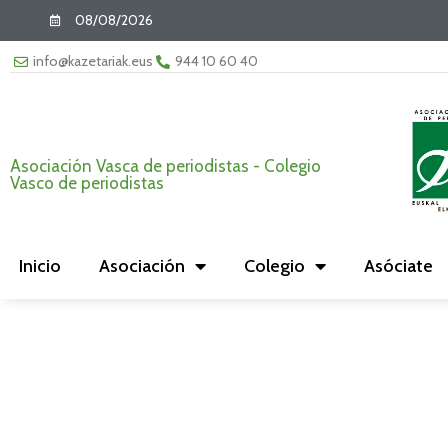
08/08/2026
info@kazetariak.eus
944 10 60 40
Asociación Vasca de periodistas - Colegio
Vasco de periodistas
Inicio
Asociación
Colegio
Asóciate