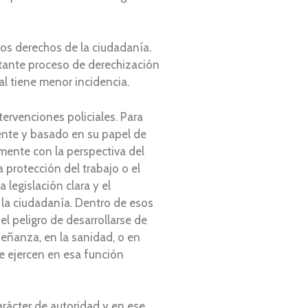
os derechos de la ciudadanía.
rtante proceso de derechización
al tiene menor incidencia.
tervenciones policiales. Para
stente y basado en su papel de
mente con la perspectiva del
a protección del trabajo o el
 legislación clara y el
r la ciudadanía. Dentro de esos
el peligro de desarrollarse de
señanza, en la sanidad, o en
se ejercen en esa función
arácter de autoridad y en ese