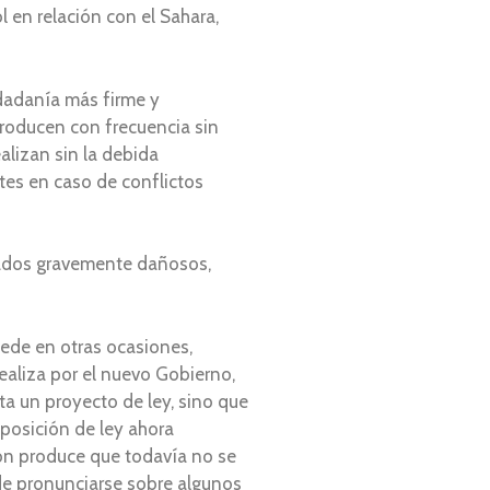
 en relación con el Sahara,
udadanía más firme y
producen con frecuencia sin
ealizan sin la debida
es en caso de conflictos
ltados gravemente dañosos,
cede en otras ocasiones,
ealiza por el nuevo Gobierno,
ta un proyecto de ley, sino que
posición de ley ahora
ión produce que todavía no se
de pronunciarse sobre algunos