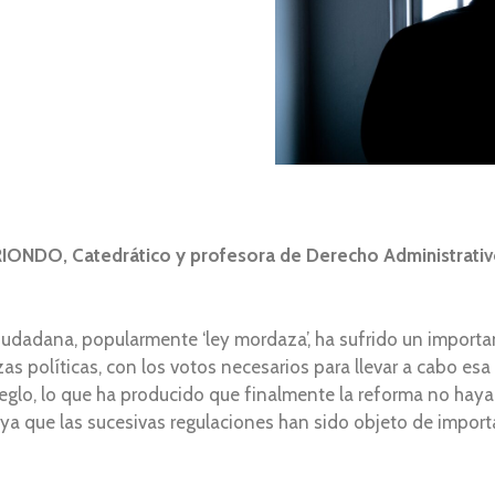
NDO, Catedrático y profesora de Derecho Administrativ
udadana, popularmente ‘ley mordaza’, ha sufrido un importan
zas políticas, con los votos necesarios para llevar a cabo es
eglo, lo que ha producido que finalmente la reforma no haya
ya que las sucesivas regulaciones han sido objeto de importa