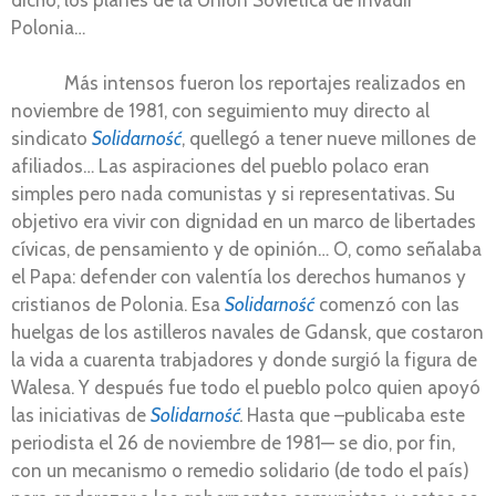
Polonia…
Más intensos fueron los reportajes realizados en
noviembre de 1981, con seguimiento muy directo al
sindicato
Solidarność
, quellegó a tener nueve millones de
afiliados… Las aspiraciones del pueblo polaco eran
simples pero nada comunistas y si representativas. Su
objetivo era vivir con dignidad en un marco de libertades
cívicas, de pensamiento y de opinión… O, como señalaba
el Papa: defender con valentía los derechos humanos y
cristianos de Polonia. Esa
Solidarność
comenzó con las
huelgas de los astilleros navales de Gdansk, que costaron
la vida a cuarenta trabjadores y donde surgió la figura de
Walesa. Y después fue todo el pueblo polco quien apoyó
las iniciativas de
Solidarność
.
Hasta que –publicaba este
periodista el 26 de noviembre de 1981— se dio, por fin,
con un mecanismo o remedio solidario (de todo el país)