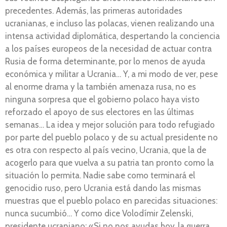
precedentes. Además, las primeras autoridades
ucranianas, e incluso las polacas, vienen realizando una
intensa actividad diplomática, despertando la conciencia
a los países europeos de la necesidad de actuar contra
Rusia de forma determinante, por lo menos de ayuda
económica y militar a Ucrania… Y, a mi modo de ver, pese
al enorme drama y la también amenaza rusa, no es
ninguna sorpresa que el gobierno polaco haya visto
reforzado el apoyo de sus electores en las últimas
semanas… La idea y mejor solución para todo refugiado
por parte del pueblo polaco y de su actual presidente no
es otra con respecto al país vecino, Ucrania, que la de
acogerlo para que vuelva a su patria tan pronto como la
situación lo permita. Nadie sabe como terminará el
genocidio ruso, pero Ucrania está dando las mismas
muestras que el pueblo polaco en parecidas situaciones:
nunca sucumbió… Y como dice Volodímir Zelenski,
presidente ucraniano: «Si no nos ayudas hoy, la guerra