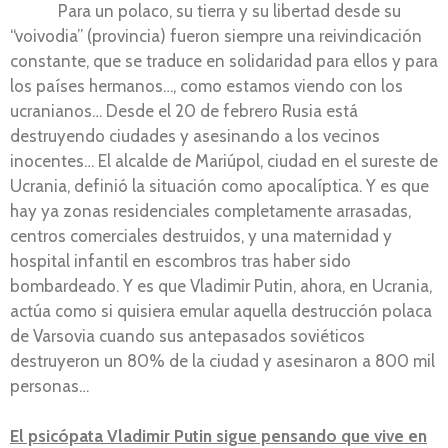
Para un polaco, su tierra y su libertad desde su
“voivodia” (provincia) fueron siempre una reivindicación
constante, que se traduce en solidaridad para ellos y para
los países hermanos…, como estamos viendo con los
ucranianos… Desde el 20 de febrero Rusia está
destruyendo ciudades y asesinando a los vecinos
inocentes… El alcalde de Mariúpol, ciudad en el sureste de
Ucrania, definió la situación como apocalíptica. Y es que
hay ya zonas residenciales completamente arrasadas,
centros comerciales destruidos, y una maternidad y
hospital infantil en escombros tras haber sido
bombardeado. Y es que Vladimir Putin, ahora, en Ucrania,
actúa como si quisiera emular aquella destrucción polaca
de Varsovia cuando sus antepasados soviéticos
destruyeron un 80% de la ciudad y asesinaron a 800 mil
personas…
El psicópata Vladimir Putin sigue pensando que vive en