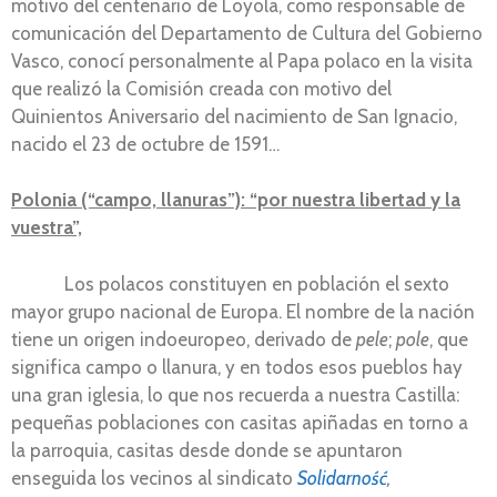
motivo del centenario de Loyola, como responsable de
comunicación del Departamento de Cultura del Gobierno
Vasco, conocí personalmente al Papa polaco en la visita
que realizó la Comisión creada con motivo del
Quinientos Aniversario del nacimiento de San Ignacio,
nacido el 23 de octubre de 1591…
Polonia (“campo, llanuras”): “por nuestra libertad y la
vuestra”,
Los polacos constituyen en población el sexto
mayor grupo nacional de Europa. El nombre de la nación
tiene un origen indoeuropeo, derivado de
pele
;
pole
, que
significa campo o llanura, y en todos esos pueblos hay
una gran iglesia, lo que nos recuerda a nuestra Castilla:
pequeñas poblaciones con casitas apiñadas en torno a
la parroquia, casitas desde donde se apuntaron
enseguida los vecinos al sindicato
Solidarność
,