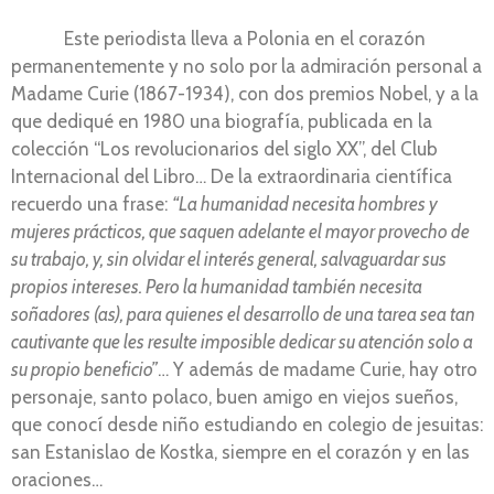
Este periodista lleva a Polonia en el corazón
permanentemente y no solo por la admiración personal a
Madame Curie (1867-1934), con dos premios Nobel, y a la
que dediqué en 1980 una biografía, publicada en la
colección “Los revolucionarios del siglo XX”, del Club
Internacional del Libro… De la extraordinaria científica
recuerdo una frase:
“La humanidad necesita hombres y
mujeres prácticos, que saquen adelante el mayor
provecho de
su trabajo, y, sin olvidar el interés general, salvaguardar sus
propios intereses. Pero la humanidad también necesita
soñadores (as), para quienes el desarrollo de una tarea sea tan
cautivante que les resulte imposible dedicar su atención solo a
su propio beneficio”
… Y además de madame Curie, hay otro
personaje, santo polaco, buen amigo en viejos sueños,
que conocí desde niño estudiando en colegio de jesuitas:
san Estanislao de Kostka, siempre en el corazón y en las
oraciones…