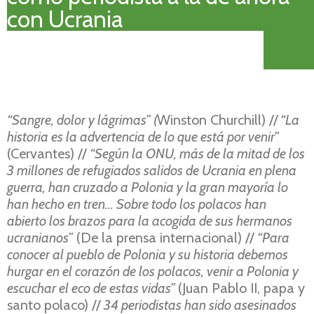
con Ucrania
“Sangre, dolor y lágrimas” (
Winston Churchill) //
“La
historia es la advertencia de lo que está por venir”
(Cervantes) //
“Según la ONU, más de la mitad de los
3 millones de refugiados salidos de Ucrania en plena
guerra, han cruzado a Polonia y la gran mayoría lo
han hecho en tren… Sobre todo los polacos han
abierto los brazos para la acogida de sus hermanos
ucranianos”
(De la prensa internacional) //
“Para
conocer al pueblo de Polonia y su historia debemos
hurgar en el corazón de los polacos, venir a Polonia y
escuchar el eco de estas vidas”
(Juan Pablo II, papa y
santo polaco) //
34 periodistas han sido asesinados