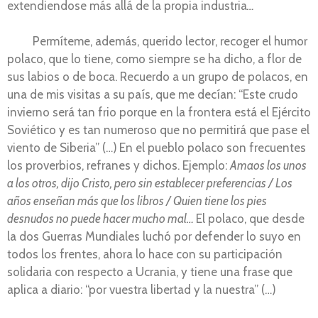
extendiendose más allá de la propia industria
…
Permíteme, además, querido lector, recoger el humor
polaco, que lo tiene, como siempre se ha dicho, a flor de
sus labios o de boca. Recuerdo a un grupo de polacos, en
una de mis visitas a su país, que me decían: “Este crudo
invierno será tan frio porque en la frontera está el Ejército
Soviético y es tan numeroso que no permitirá que pase el
viento de Siberia” (…)
En el pueblo polaco son frecuentes
los proverbios, refranes y dichos. Ejemplo:
Amaos los unos
a los otros, dijo Cristo, pero sin establecer preferencias / Los
años enseñan más que los libros / Quien tiene los pies
desnudos no puede hacer mucho mal…
El polaco, que desde
la dos Guerras Mundiales luchó por defender lo suyo en
todos los frentes, ahora lo hace con su participación
solidaria con respecto a Ucrania, y tiene una frase que
aplica a diario: “por vuestra libertad y la nuestra” (…)