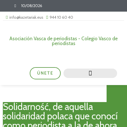
10/08/2026
info@kazetariak.eus
944 10 60 40
Asociación Vasca de periodistas - Colegio Vasco de
periodistas
ÚNETE
Solidarność, de aquella
solidaridad polaca que conocí
como periodista a la de ahora