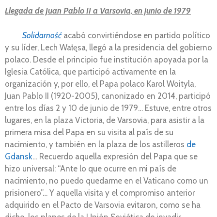
Llegada de Juan Pablo II a Varsovia, en junio de 1979
Solidarność
acabó convirtiéndose en partido político
y su líder, Lech Wałęsa, llegó a la presidencia del gobierno
polaco. Desde el principio fue institución apoyada por la
Iglesia Católica, que participó activamente en la
organización y, por ello, el Papa polaco Karol Woityla,
Juan Pablo II (1920-2005), canonizado en 2014, participó
entre los días 2 y 10 de junio de 1979… Estuve, entre otros
lugares, en la plaza Victoria, de Varsovia, para asistir a la
primera misa del Papa en su visita al país de su
nacimiento, y también en la plaza de los astilleros
de
Gdansk
… Recuerdo aquella expresión del Papa que se
hizo universal: “Ante lo que ocurre en mi país de
nacimiento, no puedo quedarme en el Vaticano como un
prisionero”… Y aquella visita y el compromiso anterior
adquirido en el Pacto de Varsovia evitaron, como se ha
dicho, los planes de la Unión Soviética de invadir