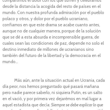
compartimos el dolor con los que sufren y celebramos
desde la distancia la acogida del resto de países en el
mundo. Con nuestra profunda admiración por el pueblo
polaco y otros, y dolor por el pueblo ucraniano,
confiamos en que este drama se acabe cuanto antes,
aunque no de cualquier manera, porque de la solución
que se dé a esta absurda e incomprensible guerra, de
cuales sean las condiciones de paz, depende no solo el
destino inmediato de millones de ucranianos sino
también del futuro de la libertad y la democracia en el
mundo…
Más aún, ante la situación actual en Ucrania, cada
día peor, nos hemos preguntado qué pasará mañana
pero nadie parece saberlo, ni siquiera Putin, es un salto
en el vació, y por primera vez dejarémos en mal lugar a
aquel estadista que decía:
Siempre se debe explicar lo que