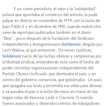
Y ya, como periodista, el valor y la “solidaridad”
polaca que apuntaba al comienzo del artículo, la pude
palpar en directo en noviembre de 1979, con la visita de
Juan Pablo II, y en diciembre de 1981, cuando realicé otra
serie de reportajes publicados también en el diario
“
Deia
”…, poco después de la fundación del Sindicato
Independiente y Autogestionario
Solidarność
,
dirigido por
Lech Walesa, al que entrevisté… De raíces católicas,
Solidarność
nació de las luchas obreras y campesinas por
la libertad sindical, entendiendo esta como el hecho de
poder constituir organizaciones independientes del
Partido Obrero Unificado, que dominaba el país, y en
contra del gobierno comunista, que gobernaba… Un país
que apagaba sus luces y encendía sus velas para ahorrar,
o se pasaba el pan o la leche de mano en mano en las
largas colas de Varsovia, Lodz o Cracovia. O cuando
fueron asesinados y detenidos cientos de trabajadores