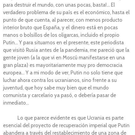
para destruir el mundo, con unas pocas, basta!… El
verdadero problema de su país es el económico, hasta el
punto de que cuenta, al parecer, con menos producto
interior bruto que España, y el dinero está en pocas
manos o bolsillos de los oligarcas, incluido el propio
Putin… Y para situarnos en el presente, este periodista
que visitó Rusia antes de la pandemia, me pareció que la
gente joven (a la que vi en Moscú manifestarse en una
gran plaza) es mayoritariamente muy pro democracia
europea… Y a mi modo de ver, Putin no solo tiene que
luchar ahora contra los ucranianos, sino frente a su
juventud, que hoy sabe muy bien que el mundo
comunista y carcelario ya pasó, o debería pasar de
inmediato…
Lo que parece evidente es que Ucrania es parte
esencial del proyecto de recuperación imperial que Putin
abandera a través del restablecimiento de una zona de