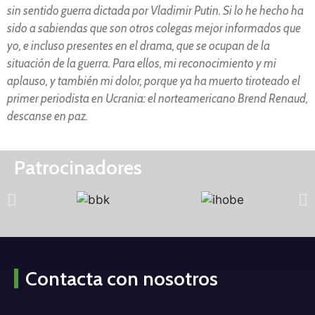
sin sentido guerra dictada por Vladimir Putin. Si lo he hecho ha
sido a sabiendas que son otros colegas mejor informados que
yo, e incluso presentes en el drama, que se ocupan de la
situación de la guerra. Para ellos, mi reconocimiento y mi
aplauso, y también mi dolor, porque ya ha muerto tiroteado el
primer periodista en Ucrania: el norteamericano Brend Renaud,
descanse en paz.
Patrocinadores
Contacta con nosotros