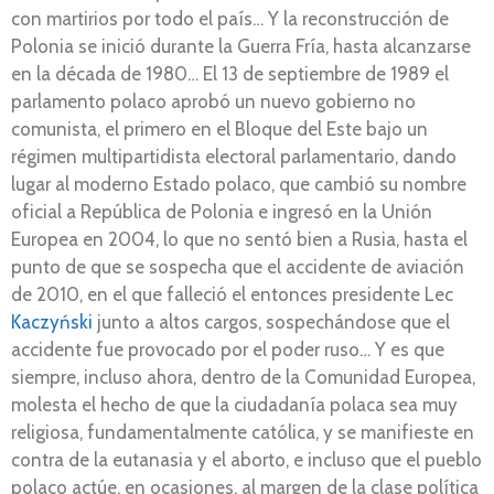
con martirios por todo el país… Y la reconstrucción de
Polonia se inició durante la Guerra Fría, hasta alcanzarse
en la década de 1980… El 13 de septiembre de 1989 el
parlamento polaco aprobó un nuevo gobierno no
comunista, el primero en el Bloque del Este bajo un
régimen multipartidista electoral parlamentario, dando
lugar al moderno Estado polaco, que cambió su nombre
oficial a República de Polonia e ingresó en la Unión
Europea en 2004, lo que no sentó bien a Rusia, hasta el
punto de que se sospecha que el accidente de aviación
de 2010, en el que falleció el entonces presidente Lec
Kaczyński
junto a altos cargos, sospechándose que el
accidente fue provocado por el poder ruso… Y es que
siempre, incluso ahora, dentro de la Comunidad Europea,
molesta el hecho de que la ciudadanía polaca sea muy
religiosa, fundamentalmente católica, y se manifieste en
contra de la eutanasia y el aborto, e incluso que el pueblo
polaco actúe, en ocasiones, al margen de la clase política