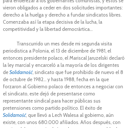
para enderezar a los gobernantes comunistas, y estos se
vieron obligados a ceder en dos solicitudes importantes:
derecho a la huelga y derecho a fundar sindicatos libres.
Comenzaba así la etapa decisiva de la lucha, la
competitividad y la libertad democrártica…
Transcurrido un mes desde mi segunda visita
periodistica a Polonia, el 13 de diciembre de 1981, el
entonces presidente polaco, el Mariscal Jaruzelski declaró
la ley marcial y encarceló a la mayoría de los dirigentes
de
Solidarność
, sindicato que fue prohibido de nuevo el 8
de octubre de 1982… y hasta 1988, fecha en la que
forzaron al Gobierno polaco de entonces a negociar con
el sindicato, este dejó de presentarse como
representante sindical para hacer públicas sus
pretensiones como partido político. El éxito de
Solidarność
, que llevó a Lech Walesa al gobierno, aún
existe, con unos 680.000 afiliados. Años después, con