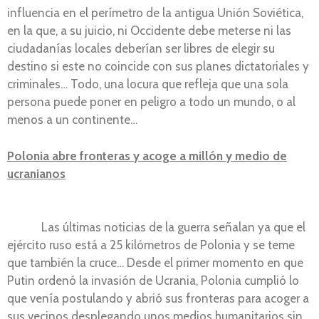
influencia en el perímetro de la antigua Unión Soviética,
en la que, a su juicio, ni Occidente debe meterse ni las
ciudadanías locales deberían ser libres de elegir su
destino si este no coincide con sus planes dictatoriales y
criminales… Todo, una locura que refleja que una sola
persona puede poner en peligro a todo un mundo, o al
menos a un continente…
Polonia abre fronteras y acoge a millón y medio de
ucranianos
Las últimas noticias de la guerra señalan ya que el
ejército ruso está a 25 kilómetros de Polonia y se teme
que también la cruce… Desde el primer momento en que
Putin ordenó la invasión de Ucrania, Polonia cumplió lo
que venía postulando y abrió sus fronteras para acoger a
sus vecinos desplegando unos medios humanitarios sin