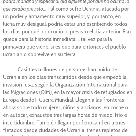
paará mañana y explicar al día siguiente por que no ocurrió lo
que estaba previsto
… Tal como sufre Ucrania, atacada por
un poder y armamento muy superior, y, por tanto, en
lucha muy desigual, podría estar uno escribiendo todos
los días por qué no ocurrió lo previsto el día anterior. Eso
queda para la historia inmediata…, tal vez para la
primavera que viene, si es que para entonces el pueblo
ucranianio sobrevive en su tierra…
Casi tres millones de personas han huido de
Ucrania en los días transcurridos desde que empezó la
invasión rusa, según la Organización Internacional para
las Migraciones (OIM), en la mayor crisis de refugiados en
Europa desde II Guerra Mundial. Llegan a las fronteras
ahora sobre todo mujeres, niños y ancianos, en coche o
en autocar, exhaustos tras largas horas de miedo, frío e
incertidumbre. También llegan por ferrocarril en trenes
fletados desde ciudades de Ucrania, trenes repletos de