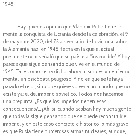
1945
Hay quienes opinan que Vladimir Putin tiene in
mente la conquista de Ucrania desde la celebración, el 9
de mayo de 2020, del 75 aniversario de la victoria sobre
la Alemania nazi en 1945, fecha en la que el actual
presidente ruso señaló que su país era “invencible”. Y hoy
parece que sigue pensando que vive en el mundo de
1945. Tal y como se ha dicho, ahora mismo es un enfermo
mental, un psicópata peligroso. Y no es que se le haya
parado el reloj, sino que quiere volver a un mundo que no
existe ya: el del imperio soviético. Todos nos hacemos
una pregunta: ¿Es que los imperios tienen esas
consecuencias?… ¡Ah, sí, cuando acaban hay mucha gente
que todavía sigue pensando que se puede reconstruir el
imperio, y en este caso concreto e histórico lo más grave
es que Rusia tiene numerosas armas nucleares, aunque,