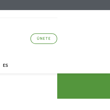
ÚNETE
ES