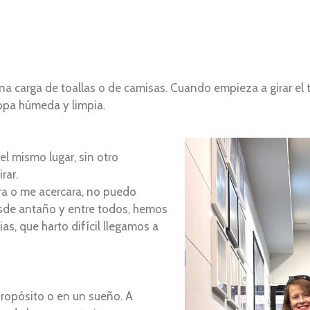
 carga de toallas o de camisas. Cuando empieza a girar el 
opa húmeda y limpia.
l mismo lugar, sin otro
rar.
ra o me acercara, no puedo
esde antaño y entre todos, hemos
as, que harto difícil llegamos a
 propósito o en un sueño. A