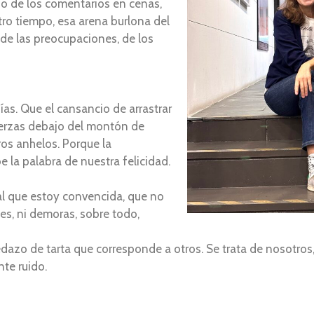
al, o de los comentarios en cenas,
tro tiempo, esa arena burlona del
 de las preocupaciones, de los
ías. Que el cansancio de arrastrar
uerzas debajo del montón de
os anhelos. Porque la
 la palabra de nuestra felicidad.
igual que estoy convencida, que no
es, ni demoras, sobre todo,
edazo de tarta que corresponde a otros. Se trata de nosotros
te ruido.