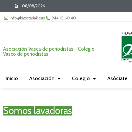
08/08/2026
info@kazetariak.eus
944 10 60 40
Asociación Vasca de periodistas - Colegio
Vasco de periodistas
Inicio
Asociación
Colegio
Asóciate
Somos lavadoras