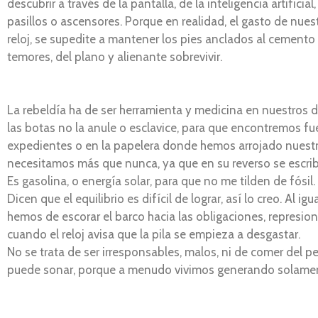
descubrir a través de la pantalla, de la inteligencia artifici
pasillos o ascensores. Porque en realidad, el gasto de nues
reloj, se supedite a mantener los pies anclados al cemento
temores, del plano y alienante sobrevivir.
La rebeldía ha de ser herramienta y medicina en nuestros d
las botas no la anule o esclavice, para que encontremos f
expedientes o en la papelera donde hemos arrojado nuestr
necesitamos más que nunca, ya que en su reverso se escribe
Es gasolina, o energía solar, para que no me tilden de fósil.
Dicen que el equilibrio es difícil de lograr, así lo creo. Al 
hemos de escorar el barco hacia las obligaciones, represion
cuando el reloj avisa que la pila se empieza a desgastar.
No se trata de ser irresponsables, malos, ni de comer del p
puede sonar, porque a menudo vivimos generando solamen