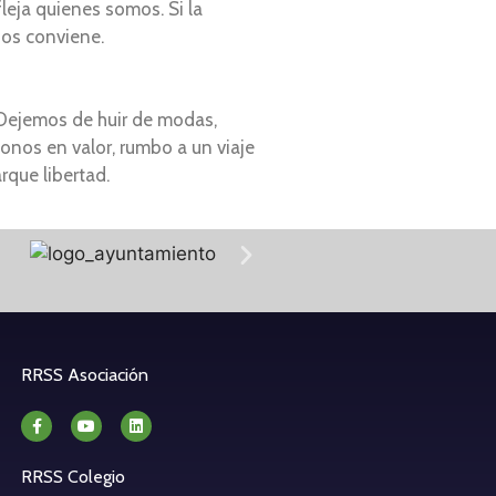
leja quienes somos. Si la
nos conviene.
 Dejemos de huir de modas,
onos en valor, rumbo a un viaje
rque libertad.
RRSS Asociación
RRSS Colegio