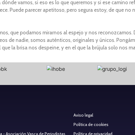
 dónde vamos, si eso es lo que queremos y si ese camino ref
ece. Puede parecer apetitoso, pero segura estoy, de que no 
mismos, que podamos mirarnos al espejo y nos reconozcamos.
os de nadie, somos auténticos, originales y únicos. Pongám
que la brisa nos despeine, y en el que la brújula solo nos ma
Aviso legal
Política de cookies
ea - Asociación Vasca de Periodistas
Política de privacidad