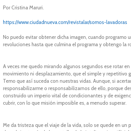
Por Cristina Maruri.
https://www.ciudadnueva.com/revistalar/somos-lavadoras
No puedo evitar obtener dicha imagen, cuando programo una
revoluciones hasta que culmina el programa y obtengo la r
A veces me quedo mirando algunos segundos ese rotar en e
movimiento ni desplazamiento, que el simple y repetitivo gi
Temo que así suceda con nuestras vidas. Aunque, si acerta
responsabilizarme o responsabilizarnos de ello, porque d
construido un imperio vital de condicionantes y de exigenci
cubrir, con lo que misión imposible es, a menudo superar.
Me da tristeza que el viaje de la vida, solo se quede en un