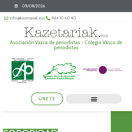
09/08/2026
info@kazetariak.eus
944 10 60 40
Asociación Vasca de periodistas - Colegio Vasco de
periodistas
ÚNETE