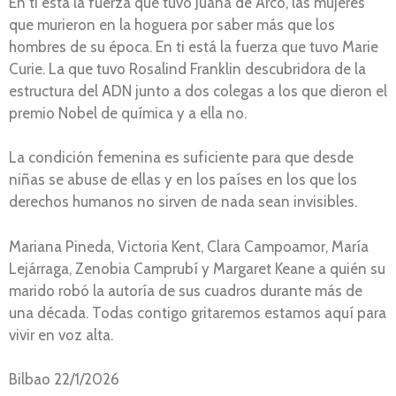
En ti está la fuerza que tuvo Juana de Arco, las mujeres
que murieron en la hoguera por saber más que los
hombres de su época. En ti está la fuerza que tuvo Marie
Curie. La que tuvo Rosalind Franklin descubridora de la
estructura del ADN junto a dos colegas a los que dieron el
premio Nobel de química y a ella no.
La condición femenina es suficiente para que desde
niñas se abuse de ellas y en los países en los que los
derechos humanos no sirven de nada sean invisibles.
Mariana Pineda, Victoria Kent, Clara Campoamor, María
Lejárraga, Zenobia Camprubí y Margaret Keane a quién su
marido robó la autoría de sus cuadros durante más de
una década. Todas contigo gritaremos estamos aquí para
vivir en voz alta.
Bilbao 22/1/2026