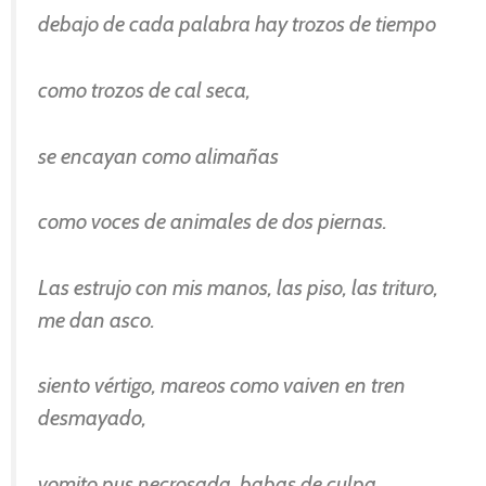
debajo de cada palabra hay trozos de tiempo
como trozos de cal seca,
se encayan como alimañas
como voces de animales de dos piernas.
Las estrujo con mis manos, las piso, las trituro,
me dan asco.
siento vértigo, mareos como vaiven en tren
desmayado,
vomito pus necrosada, babas de culpa,