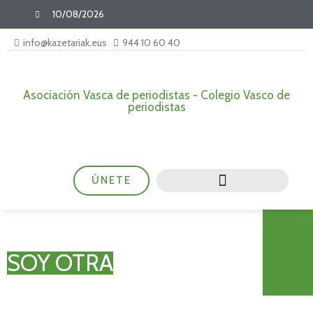
10/08/2026
info@kazetariak.eus
944 10 60 40
Asociación Vasca de periodistas - Colegio Vasco de
periodistas
ÚNETE
SOY OTRA