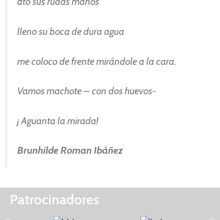
ato sus rudas manos
lleno su boca de dura agua
me coloco de frente mirándole a la cara.
Vamos machote – con dos huevos-
¡ Aguanta la mirada!
Brunhilde Roman Ibáñez
Patrocinadores