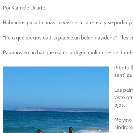
Por Karmele Uriarte.
Habíamos pasado unas curvas de la carretera y se podía ya 
“Pero qué preciosidad, si parece un belén navideño” – les
Paramos en un bar que era un antiguo molino desde donde 
Pronto l
sentí qu
Las palm
visto ot
ojos.
Me vino 
síndrome