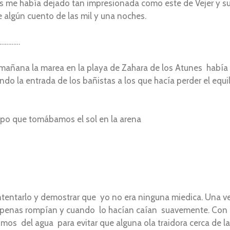
 me había dejado tan impresionada como este de Vejer y su
e algún cuento de las mil y una noches.
……
mañana la marea en la playa de Zahara de los Atunes había f
do la entrada de los bañistas a los que hacía perder el equi
upo que tomábamos el sol en la arena
ntentarlo y demostrar que yo no era ninguna miedica. Una vez
 apenas rompían y cuando lo hacían caían suavemente. Con
s del agua para evitar que alguna ola traidora cerca de la 