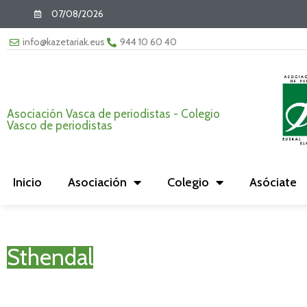
07/08/2026
info@kazetariak.eus
944 10 60 40
Asociación Vasca de periodistas - Colegio
Vasco de periodistas
Inicio
Asociación
Colegio
Asóciate
Sthendal