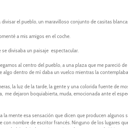
divisar el pueblo, un maravilloso conjunto de casitas blanca
 comenté a mis amigos en el coche.
se divisaba un paisaje espectacular.
legamos al centro del pueblo, a una plaza que me pareció de
e algo dentro de mí daba un vuelco mientras la contemplab
eras, la luz de la tarde, la gente y una colorida fuente de 
ra, me dejaron boquiabierta, muda, emocionada ante el esp
a la mente esa sensación que dicen que producen algunos sit
 con nombre de escritor francés. Ninguno de los lugares que