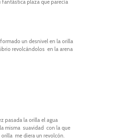
 fantástica plaza que parecía
ormado un desnivel en la orilla
librio revolcándolos en la arena
 pasada la orilla el agua
 la misma suavidad con la que
orilla me diera un revolcón.