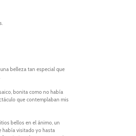
s.
 una belleza tan especial que
a
mosaico, bonita como no había
ectáculo que contemplaban mis
ios bellos en el ánimo, un
 había visitado yo hasta