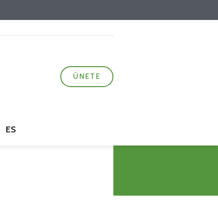
ÚNETE
ES