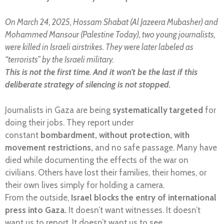
On March 24, 2025, Hossam Shabat (Al Jazeera Mubasher) and
Mohammed Mansour (Palestine Today), two young journalists,
were killed in Israeli airstrikes. They were later labeled as
“terrorists” by the Israeli military.
This is not the first time. And it won’t be the last if this
deliberate strategy of silencing is not stopped.
Journalists in Gaza are being
systematically targeted
for
doing their jobs. They report under
constant
bombardment, without protection, with
movement restrictions,
and no safe passage. Many have
died while documenting the effects of the war on
civilians. Others have lost their families, their homes, or
their own lives simply for holding a camera.
From the outside,
Israel blocks the entry of international
press into Gaza.
It doesn’t want witnesses. It doesn’t
want us to report. It doesn’t want us to see.