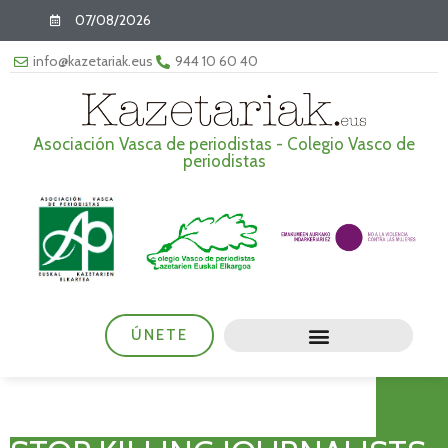
07/08/2026
info@kazetariak.eus
944 10 60 40
Asociación Vasca de periodistas - Colegio Vasco de
periodistas
ÚNETE