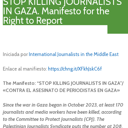
STOP KILLING JOURNALISTS
IN GAZA. Manifesto for the
Right to Report
Iniciada por
International Journalists in the Middle East
Enlace al manifiesto:
https://chng.it/XFkhJskC6f
The Manifesto: “STOP KILLING JOURNALISTS IN GAZA”/
«CONTRA EL ASESINATO DE PERIODISTAS EN GAZA»
Since the war in Gaza began in October 2023, at least 170
journalists and media workers have been killed, according
to the Committee to Protect Journalists (CPJ). The
Palestinian Journalists Syndicate puts the number at 208
.