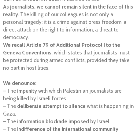
As journalists, we cannot remain silent in the face of this
reality
. The killing of our colleagues is not only a
personal tragedy: it is a crime against press freedom, a
direct attack on the right to information, a threat to
democracy.
We recall Article 79 of Additional Protocol I to the
Geneva Conventions,
which states that journalists must
be protected during armed conflicts, provided they take
no part in hostilities.
We denounce:
– The
impunity
with which Palestinian journalists are
being killed by Israeli forces.
– The
deliberate attempt to silence
what is happening in
Gaza.
– The
information blockade imposed
by Israel.
– The
indifference of the international community
.