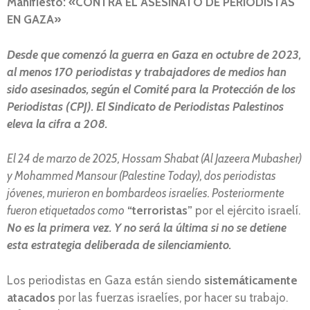
Manifiesto: «CONTRA EL ASESINATO DE PERIODISTAS
EN GAZA»
Desde que comenzó la guerra en Gaza en octubre de 2023,
al menos 170 periodistas y trabajadores de medios han
sido asesinados, según el Comité para la Protección de los
Periodistas (CPJ). El Sindicato de Periodistas Palestinos
eleva la cifra a 208.
El 24 de marzo de 2025, Hossam Shabat (Al Jazeera Mubasher)
y Mohammed Mansour (Palestine Today), dos periodistas
jóvenes, murieron en bombardeos israelíes. Posteriormente
fueron etiquetados como
“terroristas”
por el ejército israelí.
No es la primera vez. Y no será la última si no se detiene
esta estrategia deliberada de silenciamiento.
Los periodistas en Gaza están siendo
sistemáticamente
atacados
por las fuerzas israelíes, por hacer su trabajo.