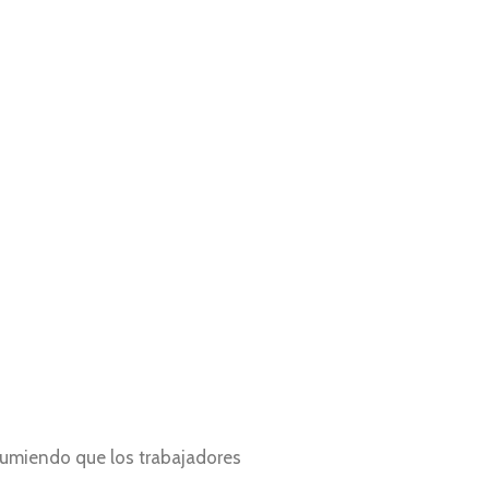
sumiendo que los trabajadores