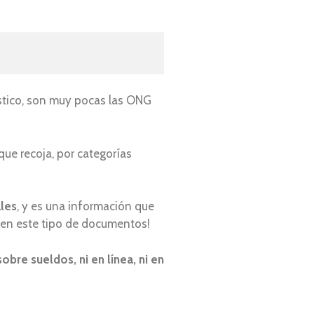
ístico, son muy pocas las ONG
que recoja, por categorías
ales
, y es una información que
e en este tipo de documentos!
re sueldos, ni en línea, ni en