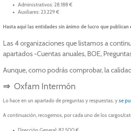
Administrativos: 28.188 €
Auxiliares: 23.229 €
Hasta aquí las entidades sin ánimo de lucro que publican 
Las 4 organizaciones que listamos a continu
apartados -Cuentas anuales, BOE, Pregunta
Aunque, como podrás comprobar, la calidad y
⇒
Oxfam Intermón
Lo hace en un apartado de preguntas y respuestas, y
se pu
A continuación, recogemos, por cada uno de los cargos/cat
Dirección General: 82.500 €