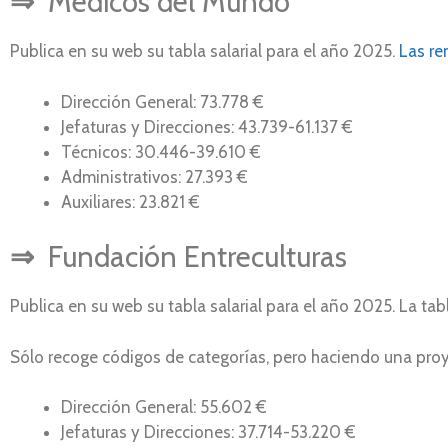
⇒
Médicos del Mundo
Publica en su web su tabla salarial para el año 2025.
Las re
Dirección General: 73.778 €
Jefaturas y Direcciones: 43.739-61.137 €
Técnicos: 30.446-39.610 €
Administrativos: 27.393 €
Auxiliares: 23.821 €
⇒
Fundación Entreculturas
Publica en su web su tabla salarial para el año 2025. La t
Sólo recoge códigos de categorías, pero haciendo una proye
Dirección General: 55.602 €
Jefaturas y Direcciones: 37.714-53.220 €