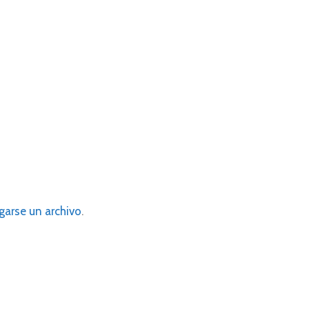
garse un archivo
.