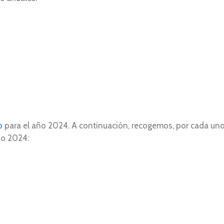
eb
para el año 2024. A continuación, recogemos, por cada uno
ño 2024: