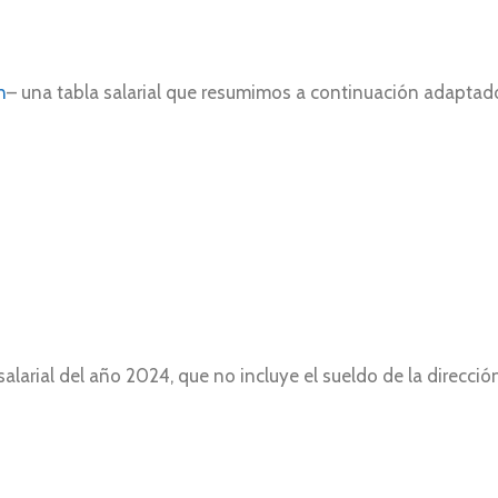
n
– una tabla salarial que resumimos a continuación adaptad
salarial del año 2024, que no incluye el sueldo de la direcció