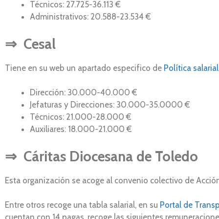
Técnicos: 27.725-36.113 €
Administrativos: 20.588-23.534 €
⇒
Cesal
Tiene en su web un apartado especifico de
Política salarial
Dirección: 30.000-40.000 €
Jefaturas y Direcciones: 30.000-35.0000 €
Técnicos: 21.000-28.000 €
Auxiliares: 18.000-21.000 €
⇒
Cáritas Diocesana de Toledo
Esta organización se acoge al convenio colectivo de Acción
Entre otros recoge una tabla salarial, en su
Portal de Trans
cuentan con 14 pagas, recoge las siguientes remuneracione