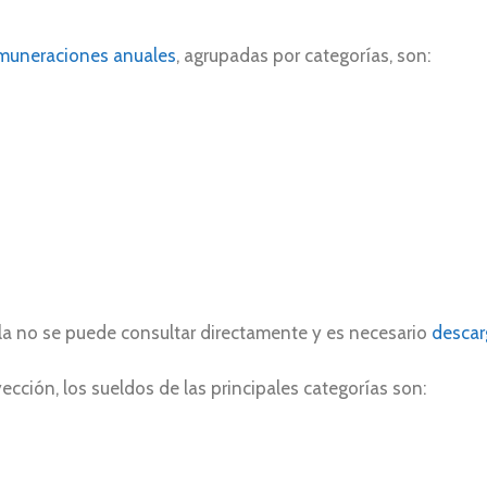
muneraciones anuales
, agrupadas por categorías, son:
abla no se puede consultar directamente y es necesario
descar
cción, los sueldos de las principales categorías son: