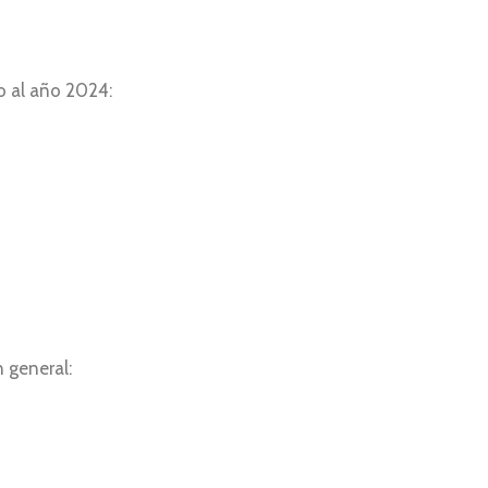
o al año 2024:
n general: