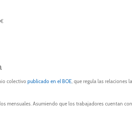
 €
a
nio colectivo
publicado en el BOE
, que regula las relaciones 
eldos mensuales. Asumiendo que los trabajadores cuentan con