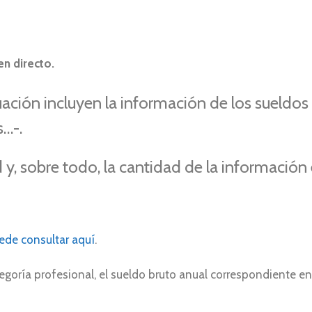
en directo.
ación incluyen la información de los sueldos
s…-.
, sobre todo, la cantidad de la información 
ede consultar aquí
.
egoría profesional, el sueldo bruto anual correspondiente en