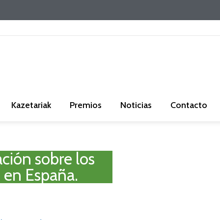
Kazetariak
Premios
Noticias
Contacto
ción sobre los
o en España.