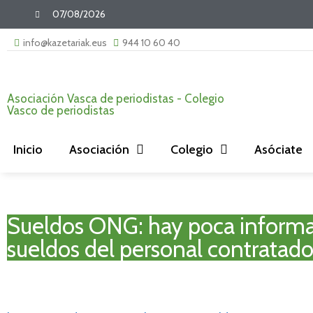
07/08/2026
info@kazetariak.eus
944 10 60 40
Asociación Vasca de periodistas - Colegio
Vasco de periodistas
Inicio
Asociación
Colegio
Asóciate
Sueldos ONG: hay poca informa
sueldos del personal contratad