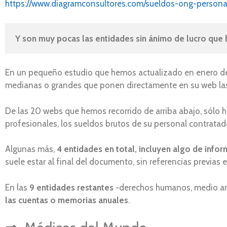
https://www.diagramconsultores.com/sueldos-ong-person
Y son muy pocas las entidades sin ánimo de lucro que ha
En un pequeño estudio que hemos actualizado en enero del
medianas o grandes que ponen directamente en su web las 
De las 20 webs que hemos recorrido de arriba abajo, sólo
profesionales, los sueldos brutos de su personal contratad
Algunas más,
4 entidades en total, incluyen
algo de infor
suele estar al final del documento, sin referencias previas
En las
9 entidades restantes
-derechos humanos, medio amb
las cuentas o memorias anuales
.