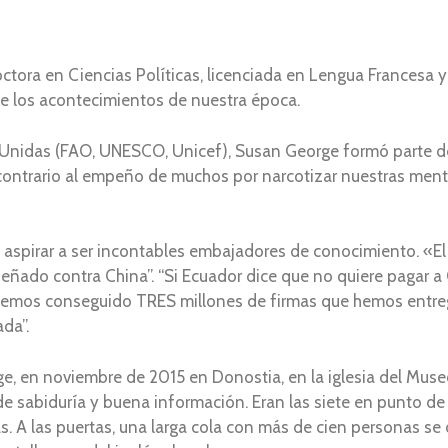
tora en Ciencias Políticas, licenciada en Lengua Francesa y
e los acontecimientos de nuestra época.
 Unidas (FAO, UNESCO, Unicef), Susan George formó parte de
contrario al empeño de muchos por narcotizar nuestras ment
aspirar a ser incontables embajadores de conocimiento. «El
eñado contra China”. “Si Ecuador dice que no quiere pagar a
“Hemos conseguido TRES millones de firmas que hemos entreg
da”.
e, en noviembre de 2015 en Donostia, en la iglesia del Muse
 de sabiduría y buena información. Eran las siete en punto de
 las puertas, una larga cola con más de cien personas se d