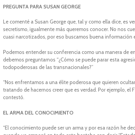
PREGUNTA PARA SUSAN GEORGE
Le comenté a Susan George que, tal y como ella dice, es v
secretismo, igualmente más queremos conocer. No nos cuen
cuasi narcotizados, por eso buscamos buena información
Podemos entender su conferencia como una manera de emp
debemos preguntarnos “¿Cómo se puede parar esta agresión,
todopoderosas de las transnacionales?”
“Nos enfrentamos a una élite poderosa que quieren ocultar
tratando de hacernos creer que es verdad. Por ejemplo, el F
contestó.
EL ARMA DEL CONOCIMIENTO
“El conocimiento puede ser un arma y por esa razón he ded