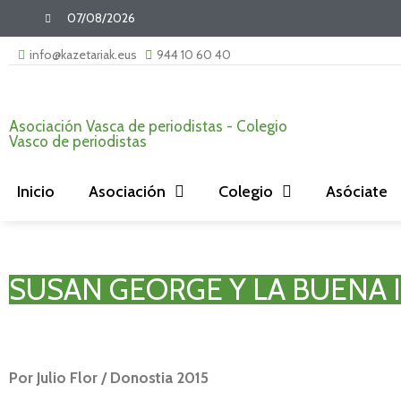
07/08/2026
info@kazetariak.eus
944 10 60 40
Asociación Vasca de periodistas - Colegio
Vasco de periodistas
Inicio
Asociación
Colegio
Asóciate
SUSAN GEORGE Y LA BUENA
Por Julio Flor / Donostia 2015