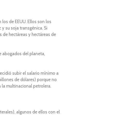
 los de EEUU. Ellos son los
y su soja transgénica. Si
s de hectáreas y hectáreas de
de abogados del planeta,
idió subir el salario mínimo a
illones de dólares) porque no
la multinacional petrolera.
rales), algunos de ellos con el