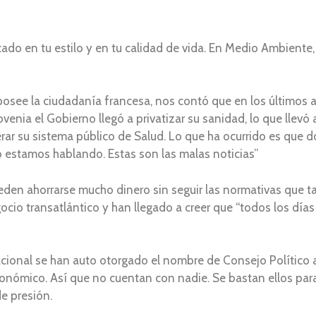
cado en tu estilo y en tu calidad de vida. En Medio Ambiente
osee la ciudadanía francesa, nos contó que en los últimos 
venia el Gobierno llegó a privatizar su sanidad, lo que llevó
erar su sistema público de Salud. Lo que ha ocurrido es que
estamos hablando. Estas son las malas noticias”
eden ahorrarse mucho dinero sin seguir las normativas que t
cio transatlántico y han llegado a creer que “todos los días 
nacional se han auto otorgado el nombre de Consejo Político
económico. Así que no cuentan con nadie. Se bastan ellos par
e presión.