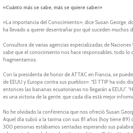
«Cuánto más se sabe, más se quiere saber»
«La importancia del Conocimiento», dice Susan George, doc
ha llevado a querer desentrañar por qué suceden muchos d
Consultora de varias agencias especializadas de Naciones
sabe que el conocimiento nos hace responsables, todo lo 
fragmentarnos.
Con la presidenta de honor de ATTAC en Francia, se puede 
de EEUU y Europa contra sus pueblos». “El TTIP ha sido dis
entonces las bananas ecuatorianas no llegarán a EEUU”. 
es una victoria de la gente, que cada día está mejor informa
No he olvidado la conferencia que nos ofreció Susan Georg
Aquel día subió a la tarima con sus 81 años (hoy tiene 89)
300 personas estábamos sentadas esperando sus palabras. A