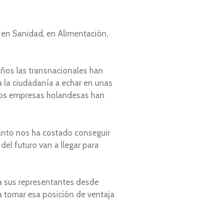
, en Sanidad, en Alimentación,
años las transnacionales han
 a la ciudadanía a echar en unas
 dos empresas holandesas han
anto nos ha costado conseguir
del futuro van a llegar para
 a sus representantes desde
a tomar esa posición de ventaja