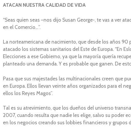
ATACAN NUESTRA CALIDAD DE VIDA
“Seas quien seas –nos dijo Susan George-, te vas a ver ata
en el Comercio…”.
La norteamericana de nacimiento, que desde los años 90 p
atacado los sistemas sanitarios del Este de Europa. “En Eslo
Elecciones a ese Gobierno, ya que la mayoría quería recup
planteado una demanda. Y es probable que ganen. De esto 
Pasa que sus majestades las multinacionales creen que pu
en Europa. Ellos llevan veinte años organizados para el nego
ellos los Reyes Magos”.
Tal es su atrevimiento, que los dueños del universo trans
2007, cuando resulta que nadie les elige, salvo su poder 
en los negocios creando sus lobbies financieros y grupos d