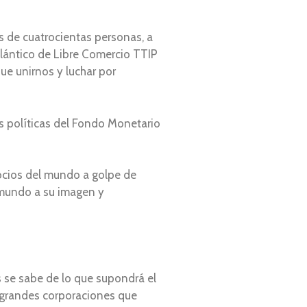
 de cuatrocientas personas, a
tlántico de Libre Comercio TTIP
ue unirnos y luchar por
as políticas del Fondo Monetario
gocios del mundo a golpe de
n mundo a su imagen y
s se sabe de lo que supondrá el
as grandes corporaciones que