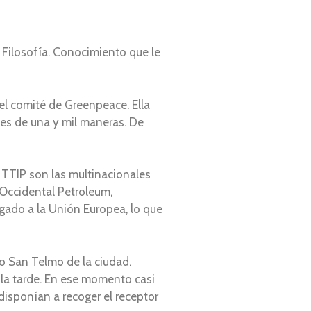
 Filosofía. Conocimiento que le
l comité de Greenpeace. Ella
es de una y mil maneras. De
 TTIP son las multinacionales
 Occidental Petroleum,
ado a la Unión Europea, lo que
o San Telmo de la ciudad.
 la tarde. En ese momento casi
isponían a recoger el receptor