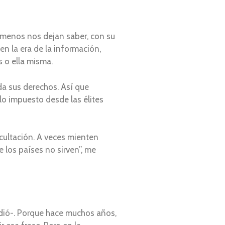
 menos nos dejan saber, con su
 la era de la información,
 o ella misma.
a sus derechos. Así que
o impuesto desde las élites
cultación. A veces mienten
e los países no sirven”, me
adió-. Porque hace muchos años,