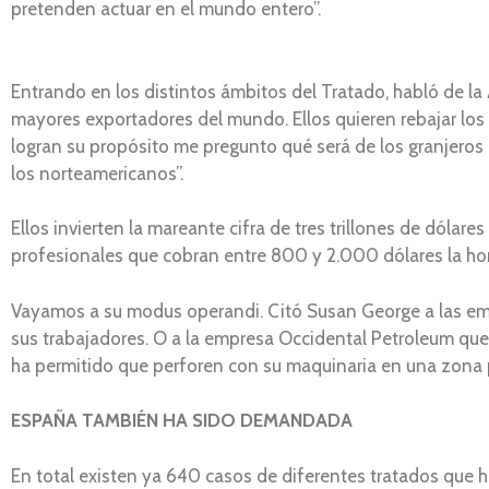
pretenden actuar en el mundo entero”.
Entrando en los distintos ámbitos del Tratado, habló de la
mayores exportadores del mundo. Ellos quieren rebajar los 
logran su propósito me pregunto qué será de los granjeros
los norteamericanos”.
Ellos invierten la mareante cifra de tres trillones de dóla
profesionales que cobran entre 800 y 2.000 dólares la hor
Vayamos a su modus operandi. Citó Susan George a las em
sus trabajadores. O a la empresa Occidental Petroleum que
ha permitido que perforen con su maquinaria en una zona pr
ESPAÑA TAMBIÉN HA SIDO DEMANDADA
En total existen ya 640 casos de diferentes tratados que 