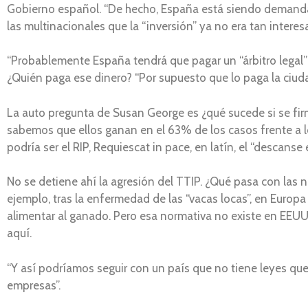
Gobierno español. “De hecho, España está siendo demandada 
las multinacionales que la “inversión” ya no era tan interes
“Probablemente España tendrá que pagar un “árbitro legal” 
¿Quién paga ese dinero? “Por supuesto que lo paga la ciuda
La auto pregunta de Susan George es ¿qué sucede si se fir
sabemos que ellos ganan en el 63% de los casos frente a lo
podría ser el RIP, Requiescat in pace, en latín, el “descanse
No se detiene ahí la agresión del TTIP. ¿Qué pasa con la
ejemplo, tras la enfermedad de las “vacas locas”, en Europ
alimentar al ganado. Pero esa normativa no existe en EEUU
aquí.
“Y así podríamos seguir con un país que no tiene leyes qu
empresas”.