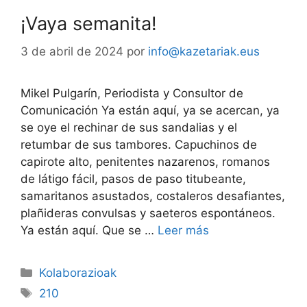
¡Vaya semanita!
3 de abril de 2024
por
info@kazetariak.eus
Mikel Pulgarín, Periodista y Consultor de
Comunicación Ya están aquí, ya se acercan, ya
se oye el rechinar de sus sandalias y el
retumbar de sus tambores. Capuchinos de
capirote alto, penitentes nazarenos, romanos
de látigo fácil, pasos de paso titubeante,
samaritanos asustados, costaleros desafiantes,
plañideras convulsas y saeteros espontáneos.
Ya están aquí. Que se …
Leer más
Kolaborazioak
210