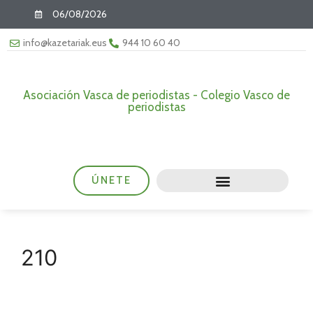
06/08/2026
info@kazetariak.eus
944 10 60 40
Asociación Vasca de periodistas - Colegio Vasco de
periodistas
ÚNETE
210