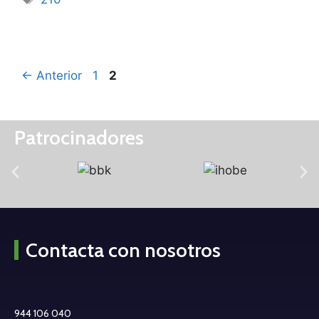
←
Anterior
1
2
Patrocinadores
Contacta con nosotros
944 106 040