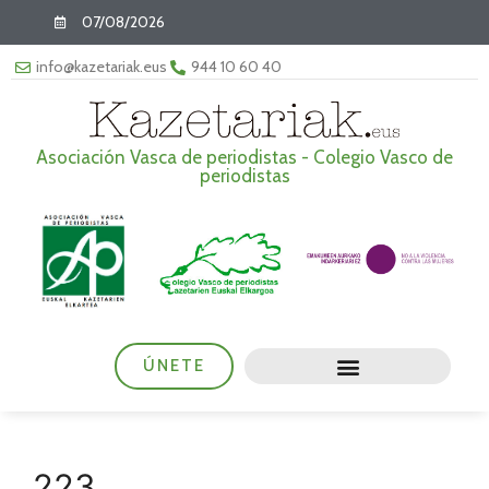
07/08/2026
info@kazetariak.eus
944 10 60 40
Asociación Vasca de periodistas - Colegio Vasco de
periodistas
ÚNETE
223