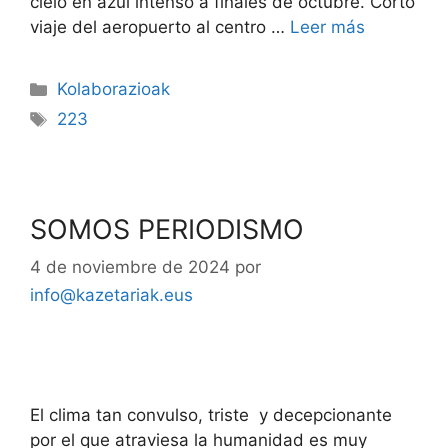
cielo en azul intenso a finales de octubre. Corto
viaje del aeropuerto al centro …
Leer más
Kolaborazioak
223
SOMOS PERIODISMO
4 de noviembre de 2024
por
info@kazetariak.eus
El clima tan convulso, triste y decepcionante
por el que atraviesa la humanidad es muy