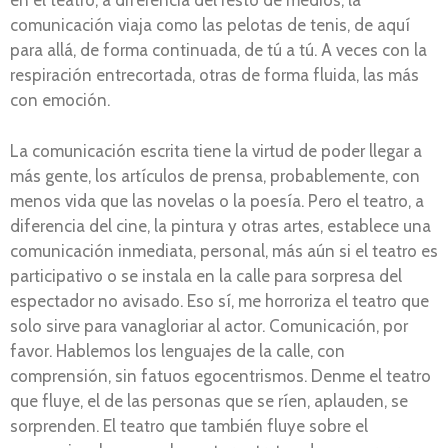
en el teatro, a diferencia del resto de medios, la
comunicación viaja como las pelotas de tenis, de aquí
para allá, de forma continuada, de tú a tú. A veces con la
respiración entrecortada, otras de forma fluida, las más
con emoción.
La comunicación escrita tiene la virtud de poder llegar a
más gente, los artículos de prensa, probablemente, con
menos vida que las novelas o la poesía. Pero el teatro, a
diferencia del cine, la pintura y otras artes, establece una
comunicación inmediata, personal, más aún si el teatro es
participativo o se instala en la calle para sorpresa del
espectador no avisado. Eso sí, me horroriza el teatro que
solo sirve para vanagloriar al actor. Comunicación, por
favor. Hablemos los lenguajes de la calle, con
comprensión, sin fatuos egocentrismos. Denme el teatro
que fluye, el de las personas que se ríen, aplauden, se
sorprenden. El teatro que también fluye sobre el