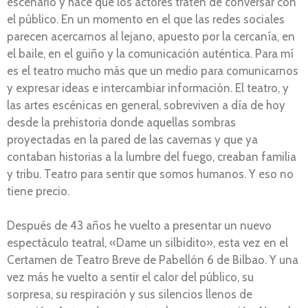
escenario y hace que los actores traten de conversar con
el público. En un momento en el que las redes sociales
parecen acercarnos al lejano, apuesto por la cercanía, en
el baile, en el guiño y la comunicación auténtica. Para mí
es el teatro mucho más que un medio para comunicarnos
y expresar ideas e intercambiar información. El teatro, y
las artes escénicas en general, sobreviven a día de hoy
desde la prehistoria donde aquellas sombras
proyectadas en la pared de las cavernas y que ya
contaban historias a la lumbre del fuego, creaban familia
y tribu. Teatro para sentir que somos humanos. Y eso no
tiene precio.
Después de 43 años he vuelto a presentar un nuevo
espectáculo teatral, «Dame un silbidito», esta vez en el
Certamen de Teatro Breve de Pabellón 6 de Bilbao. Y una
vez más he vuelto a sentir el calor del público, su
sorpresa, su respiración y sus silencios llenos de