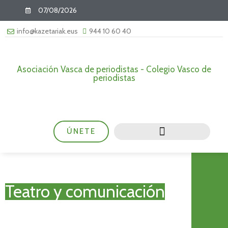
07/08/2026
info@kazetariak.eus
944 10 60 40
Asociación Vasca de periodistas - Colegio Vasco de
periodistas
ÚNETE
Teatro y comunicación