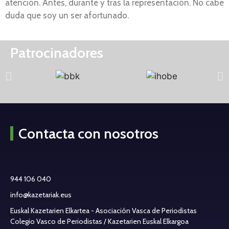
atención. Antes, durante y tras la representación. No cabe
duda que soy un ser afortunado.
Patrocinadores
Contacta con nosotros
944 106 040
info@kazetariak.eus
Euskal Kazetarien Elkartea - Asociación Vasca de Periodistas
Colegio Vasco de Periodistas / Kazetarien Euskal Elkargoa