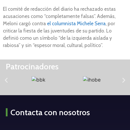
El comité de redacción del diario ha rechazado estas
acusaciones como “completamente falsas”. Además,
Meloni cargó contra
el columnista Michele Serra
, por
criticar la fiesta de las juventudes de su partido. Lo
definió como un símbolo “de la izquierda aislada y
rabiosa” y sin “espesor moral, cultural, político”.
Patrocinadores
Contacta con nosotros