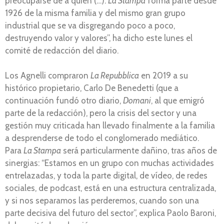
preocuparse de a quién (…).
La Stampa
forma parte desde
1926 de la misma familia y del mismo gran grupo
industrial que se va disgregando poco a poco,
destruyendo valor y valores”, ha dicho este lunes el
comité de redacción del diario.
Los Agnelli compraron
La Repubblica
en 2019 a su
histórico propietario, Carlo De Benedetti (que a
continuación fundó otro diario,
Domani
, al que emigró
parte de la redacción), pero la crisis del sector y una
gestión muy criticada han llevado finalmente a la familia
a desprenderse de todo el conglomerado mediático.
Para
La Stampa
será particularmente dañino, tras años de
sinergias: “Estamos en un grupo con muchas actividades
entrelazadas, y toda la parte digital, de vídeo, de redes
sociales, de podcast, está en una estructura centralizada,
y si nos separamos las perderemos, cuando son una
parte decisiva del futuro del sector”, explica Paolo Baroni,