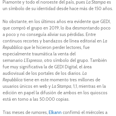
Piamonte y todo el noroeste del país, pues
La Stampa
es
un símbolo de su identidad desde hace más de 150 años.
No obstante, en los últimos años era evidente que GEDI,
que compró el grupo en 2019, lo iba desmontando poco
a poco y no conseguía aliviar sus pérdidas. Entre
continuos recortes y bandazos de línea editorial en
La
Repubblica
que le hicieron perder lectores, fue
especialmente traumática la venta del
semanario
L’Espresso
, otro símbolo del grupo. También
fue muy significativa la de GEDI Digital, el área
audiovisual de los portales de los diarios.
La
Repubblica
tiene en este momento tres millones de
usuarios únicos en web y
La Stampa
, 1,1, mientras en la
edición en papel la difusión de ambos en los quioscos
está en torno a las 50.000 copias.
Tras meses de rumores,
Elkann
confirmó el miércoles a