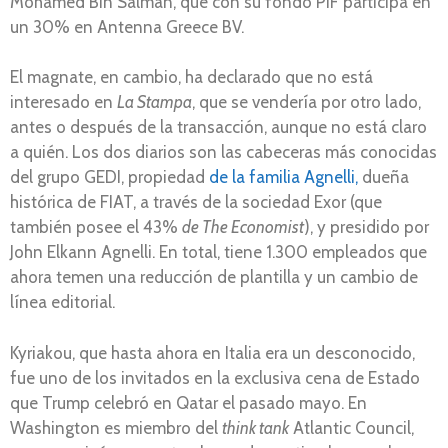
Mohamed Bin Salmán, que con su fondo PIF participa en
un 30% en Antenna Greece BV.
El magnate, en cambio, ha declarado que no está
interesado en
La Stampa
, que se vendería por otro lado,
antes o después de la transacción, aunque no está claro
a quién. Los dos diarios son las cabeceras más conocidas
del grupo GEDI, propiedad
de la familia Agnelli,
dueña
histórica de FIAT, a través de la sociedad Exor (que
también posee el 43%
de The Economist
), y presidido por
John Elkann Agnelli. En total, tiene 1.300 empleados que
ahora temen una reducción de plantilla y un cambio de
línea editorial.
Kyriakou, que hasta ahora en Italia era un desconocido,
fue uno de los invitados en la exclusiva cena de Estado
que Trump celebró en Qatar el pasado mayo. En
Washington es miembro del
think tank
Atlantic Council,