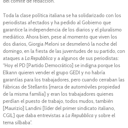
del comité de redacción.
Toda la clase política italiana se ha solidarizado con los
periodistas afectados y ha pedido al Gobierno que
garantice la independencia de los diarios y el pluralismo
mediático. Ahora bien, pese al momento que viven los
dos diarios, Giorgia Meloni se desmelenó la noche del
domingo, en la fiesta de las juventudes de su partido, con
ataques a
La Repubblica
y a algunos de sus periodistas:
“Hoy el PD [Partido Democrático] se indigna porque los
Elkann quieren vender el grupo GEDI y no habría
garantías para los trabajadores, pero cuando cerraban las
fábricas de Stellantis [marca de automóviles propiedad
de la misma familia] y eran los trabajadores quienes
perdían el puesto de trabajo, todos mudos, también
[Maurizio] Landini [líder del primer sindicato italiano,
CGIL] que daba entrevistas a
La
Repubblica
y sobre el
tema silbaba”.