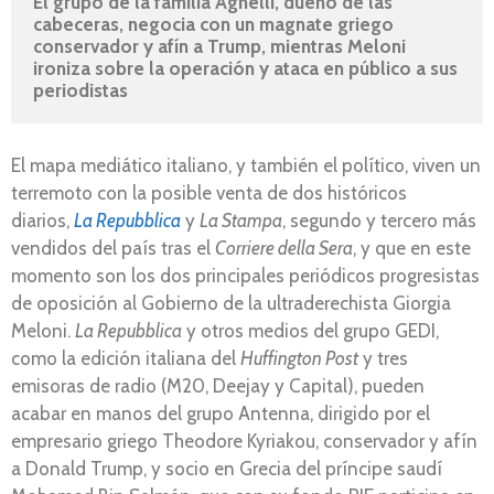
El grupo de la familia Agnelli, dueño de las 
cabeceras, negocia con un magnate griego 
conservador y afín a Trump, mientras Meloni 
ironiza sobre la operación y ataca en público a sus 
periodistas
El mapa mediático italiano, y también el político, viven un
terremoto con la posible venta de dos históricos
diarios,
La Repubblica
y
La Stampa
, segundo y tercero más
vendidos del país tras el
Corriere della Sera
, y que en este
momento son los dos principales periódicos progresistas
de oposición al Gobierno de la ultraderechista Giorgia
Meloni.
La Repubblica
y otros medios del grupo GEDI,
como la edición italiana del
Huffington Post
y tres
emisoras de radio (M20, Deejay y Capital), pueden
acabar en manos del grupo Antenna, dirigido por el
empresario griego Theodore Kyriakou, conservador y afín
a Donald Trump, y socio en Grecia del príncipe saudí