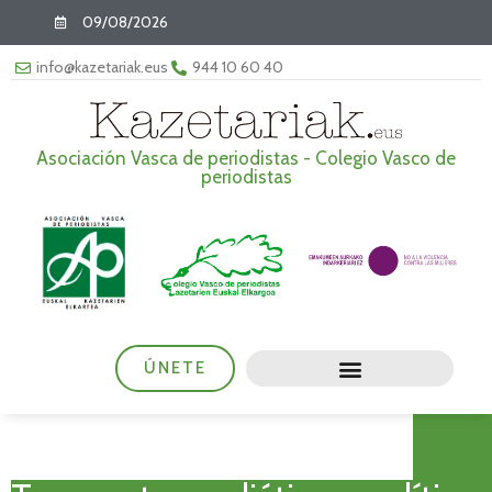
09/08/2026
info@kazetariak.eus
944 10 60 40
Asociación Vasca de periodistas - Colegio Vasco de
periodistas
ÚNETE