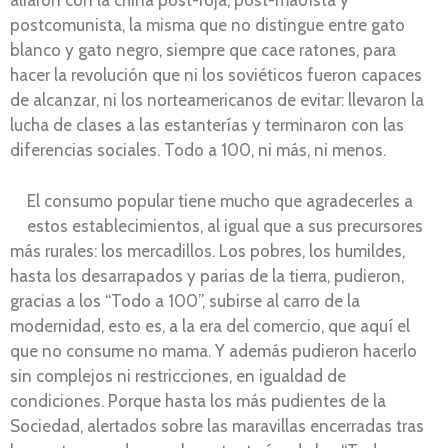
aliaron con la china post-roja, post-maoísta y
postcomunista, la misma que no distingue entre gato
blanco y gato negro, siempre que cace ratones, para
hacer la revolución que ni los soviéticos fueron capaces
de alcanzar, ni los norteamericanos de evitar: llevaron la
lucha de clases a las estanterías y terminaron con las
diferencias sociales. Todo a 100, ni más, ni menos.
El consumo popular tiene mucho que agradecerles a
estos establecimientos, al igual que a sus precursores
más rurales: los mercadillos. Los pobres, los humildes,
hasta los desarrapados y parias de la tierra, pudieron,
gracias a los “Todo a 100”, subirse al carro de la
modernidad, esto es, a la era del comercio, que aquí el
que no consume no mama. Y además pudieron hacerlo
sin complejos ni restricciones, en igualdad de
condiciones. Porque hasta los más pudientes de la
Sociedad, alertados sobre las maravillas encerradas tras