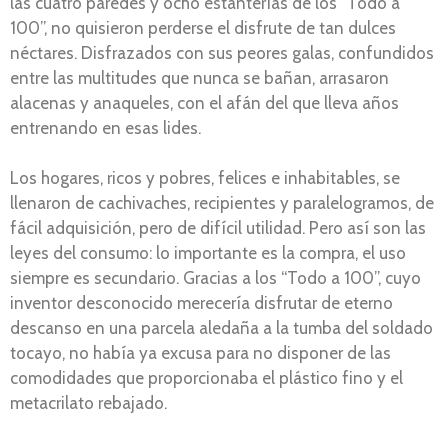
las cuatro paredes y ocho estanterías de los “Todo a
100”, no quisieron perderse el disfrute de tan dulces
néctares. Disfrazados con sus peores galas, confundidos
entre las multitudes que nunca se bañan, arrasaron
alacenas y anaqueles, con el afán del que lleva años
entrenando en esas lides.
Los hogares, ricos y pobres, felices e inhabitables, se
llenaron de cachivaches, recipientes y paralelogramos, de
fácil adquisición, pero de difícil utilidad. Pero así son las
leyes del consumo: lo importante es la compra, el uso
siempre es secundario. Gracias a los “Todo a 100”, cuyo
inventor desconocido merecería disfrutar de eterno
descanso en una parcela aledaña a la tumba del soldado
tocayo, no había ya excusa para no disponer de las
comodidades que proporcionaba el plástico fino y el
metacrilato rebajado.