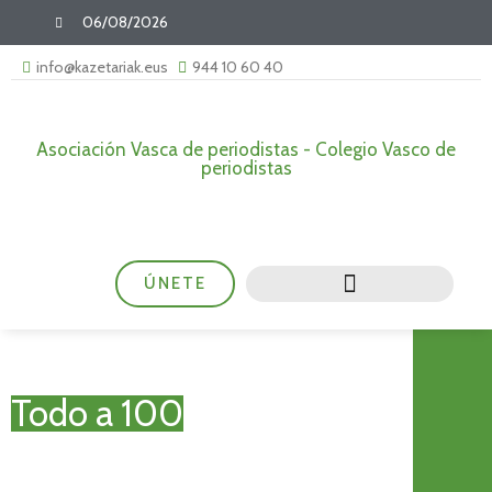
06/08/2026
info@kazetariak.eus
944 10 60 40
Asociación Vasca de periodistas - Colegio Vasco de
periodistas
ÚNETE
Todo a 100