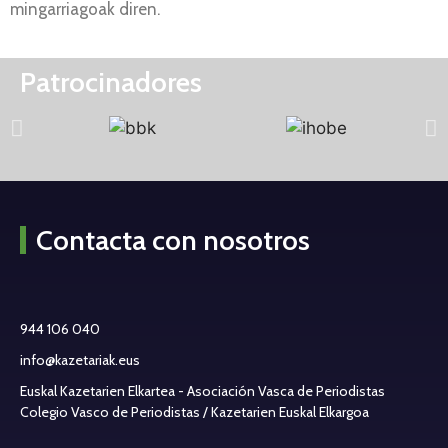
mingarriagoak diren.
Patrocinadores
Contacta con nosotros
944 106 040
info@kazetariak.eus
Euskal Kazetarien Elkartea - Asociación Vasca de Periodistas
Colegio Vasco de Periodistas / Kazetarien Euskal Elkargoa