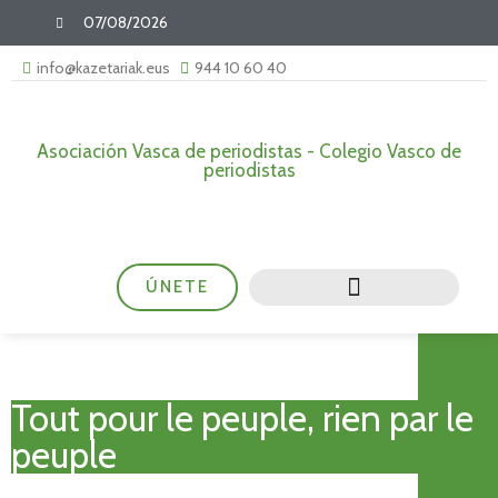
07/08/2026
info@kazetariak.eus
944 10 60 40
Asociación Vasca de periodistas - Colegio Vasco de
periodistas
ÚNETE
Tout pour le peuple, rien par le
peuple