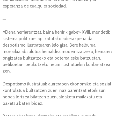
esperanza de cualquier sociedad.
—
«Dena herriarentzat, baina herririk gabe» XVIII. mendetik
sistema politikoei aplikatutako adierazpena da,
despotismo ilustratuaren lelo gisa. Bere helburua
monarkia absolutua herrialdea modernizatzeko, herriaren
ongizatea bultzatzeko eta boterea esku batzuetan,
betikoetan, betikotzeko neurri ilustratuekin konbinatzea
zen.
Despotismo ilustratuak aurrerapen ekonomiko eta sozial
kontrolatua bultzatzen zuen, nazioarentzat etorkizun
hobea lortzea bilatzen zuen, aldaketa mailakatu eta
baketsu baten bidez.