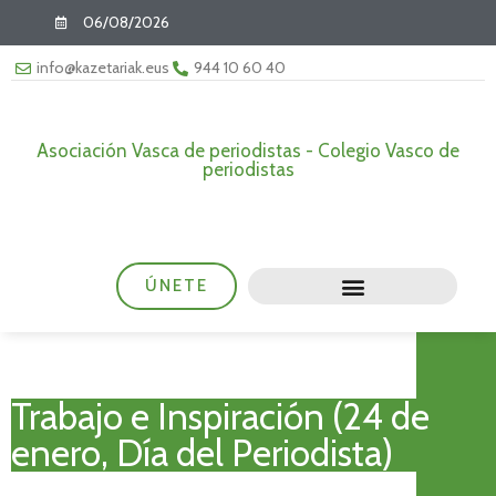
06/08/2026
info@kazetariak.eus
944 10 60 40
Asociación Vasca de periodistas - Colegio Vasco de
periodistas
ÚNETE
Trabajo e Inspiración (24 de
enero, Día del Periodista)