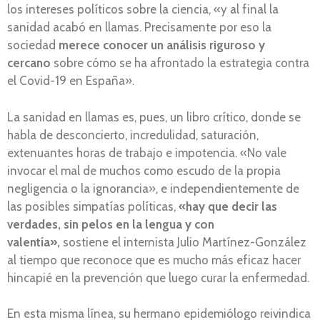
los intereses políticos sobre la ciencia, «y al final la
sanidad acabó en llamas. Precisamente por eso la
sociedad
merece conocer un análisis riguroso y
cercano
sobre cómo se ha afrontado la estrategia contra
el Covid-19 en España».
La sanidad en llamas es, pues, un libro crítico, donde se
habla de desconcierto, incredulidad, saturación,
extenuantes horas de trabajo e impotencia. «No vale
invocar el mal de muchos como escudo de la propia
negligencia o la ignorancia», e independientemente de
las posibles simpatías políticas,
«hay que decir las
verdades, sin pelos en la lengua y con
valentía»,
sostiene el internista Julio Martínez-González
al tiempo que reconoce que es mucho más eficaz hacer
hincapié en la prevención que luego curar la enfermedad.
En esta misma línea, su hermano epidemiólogo reivindica