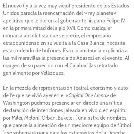
El nuevo ( y a la vez muy viejo) presidente de los Estados
Unidos parecía la reencarnación del » rey planeta»,
apelativo que le dieron al gobernante hispano Felipe IV
en la primera mitad del siglo XVII. Como cualquier
monarca absolutista que se precie, el empresario
estadounidense en su vuelta a la Casa Blanca, necesita
estar rodeado de bufones. Esa circunstancia explicaría a
las mil maravillas la presencia de Abascal en el evento. Al
margen de su parecido con el Calabacillas retratado
genialmente por Velázquez.
En la mezcla de representación teatral, exorcismo y auto
de fe que se vivió ayer en el
«Capital One Arena»
de
Washington pudimos presenciar en directo una nítida
declaración de intenciones jaleada en vivo o en espíritu
por Milei, Meloni, Orban, Bukele.. ( una ristra de nombres
que parece la alineación de un mediocre equipo de fútbol
): se gobernará por y para los extremistas de la Derecha