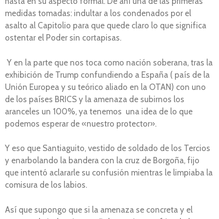
hasta en su aspecto formal. De ahí una de las primeras
medidas tomadas: indultar a los condenados por el
asalto al Capitolio para que quede claro lo que significa
ostentar el Poder sin cortapisas.
Y en la parte que nos toca como nación soberana, tras la
exhibición de Trump confundiendo a España ( país de la
Unión Europea y su teórico aliado en la OTAN) con uno
de los países BRICS y la amenaza de subirnos los
aranceles un 100%, ya tenemos una idea de lo que
podemos esperar de «nuestro protector».
Y eso que Santiaguito, vestido de soldado de los Tercios
y enarbolando la bandera con la cruz de Borgoña, fijo
que intentó aclararle su confusión mientras le limpiaba la
comisura de los labios.
Así que supongo que si la amenaza se concreta y el