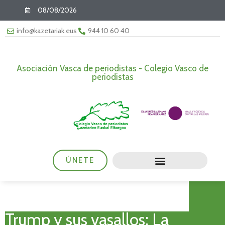
08/08/2026
info@kazetariak.eus
944 10 60 40
Asociación Vasca de periodistas - Colegio Vasco de
periodistas
ÚNETE
Trump y sus vasallos: La