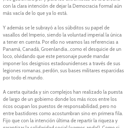
con la clara intención de dejar la Democracia formal aún
más vacía de lo que ya lo está.
Y además se le subrayó a los súbditos su papel de
vasallos del Imperio, siendo la voluntad imperial la única
a tener en cuenta. Por ello no veamos las referencias a
Panamá, Canadá, Groenlandia…como el desquicie de un
loco, olvidando que este personaje puede mandar
imponer los designios estadounidenses a través de sus
legiones romanas, perdón, sus bases militares esparcidas
por todo el mundo.
A careta quitada y sin complejos han realizado la puesta
de largo de un gobierno donde los más ricos entre los
ricos ocupan los puestos de responsabilidad, pero no
entre bastidores como acostumbran sino en primera fila.
Fijo que con la intención última de repartir la riqueza y
garantizar la solidaridad social (¡vamos anda!). Como si