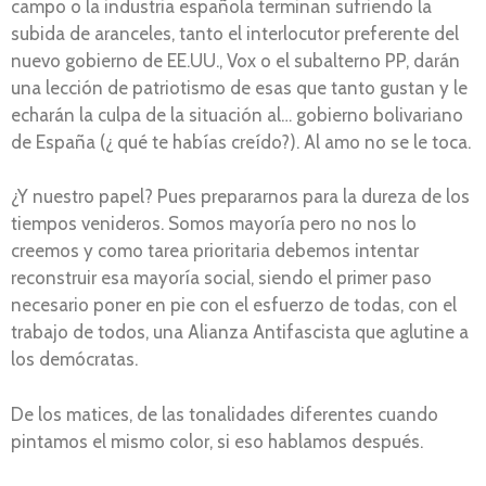
campo o la industria española terminan sufriendo la
subida de aranceles, tanto el interlocutor preferente del
nuevo gobierno de EE.UU., Vox o el subalterno PP, darán
una lección de patriotismo de esas que tanto gustan y le
echarán la culpa de la situación al… gobierno bolivariano
de España (¿ qué te habías creído?). Al amo no se le toca.
¿Y nuestro papel? Pues prepararnos para la dureza de los
tiempos venideros. Somos mayoría pero no nos lo
creemos y como tarea prioritaria debemos intentar
reconstruir esa mayoría social, siendo el primer paso
necesario poner en pie con el esfuerzo de todas, con el
trabajo de todos, una Alianza Antifascista que aglutine a
los demócratas.
De los matices, de las tonalidades diferentes cuando
pintamos el mismo color, si eso hablamos después.