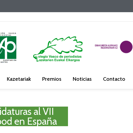
Kazetariak
Premios
Noticias
Contacto
daturas al VII
ood en España