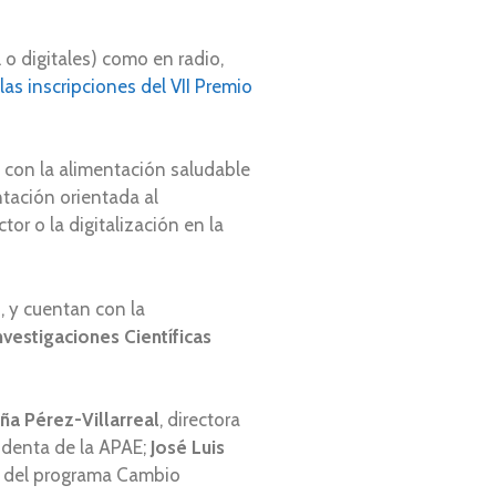
 o digitales) como en radio,
las inscripciones del VII Premio
s con la alimentación saludable
ntación orientada al
or o la digitalización en la
, y cuentan con la
vestigaciones Científicas
a Pérez-Villarreal
, directora
sidenta de la APAE;
José Luis
or del programa Cambio