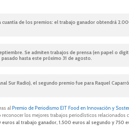
cuantía de los premios: el trabajo ganador obtendrá 2.000
eptiembre. Se admiten trabajos de prensa (en papel o digital
o pasado hasta este próximo 31 de agosto.
anal Sur Radio), el segundo premio fue para Raquel Caparrós
ras al
Premio de Periodismo EIT Food en Innovación y Sosten
reconocer los mejores trabajos periodísticos relacionados c
 euros al trabajo ganador, 1.500 euros al segundo y 750 e