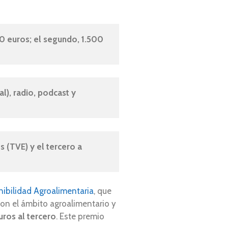
 euros; el segundo, 1.500 
), radio, podcast y 
 (TVE) y el tercero a 
ibilidad Agroalimentaria
, que
on el ámbito agroalimentario y
uros al tercero
. Este premio