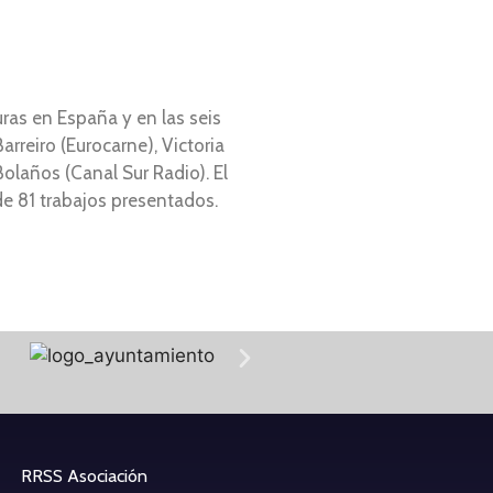
ras en España y en las seis
rreiro (Eurocarne), Victoria
olaños (Canal Sur Radio). El
e 81 trabajos presentados.
RRSS Asociación