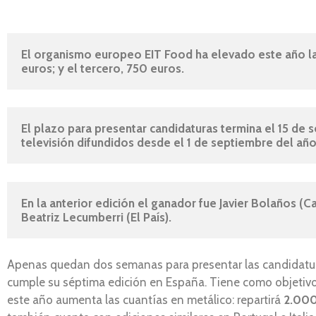
El organismo europeo EIT Food ha elevado este año la 
euros; y el tercero, 750 euros.
El plazo para presentar candidaturas termina el 15 de s
televisión difundidos desde el 1 de septiembre del añ
En la anterior edición el ganador fue Javier Bolaños (C
Beatriz Lecumberri (El País).
Apenas quedan dos semanas para presentar las candidatu
cumple su séptima edición en España. Tiene como objetivo 
este año aumenta las cuantías en metálico: repartirá
2.000