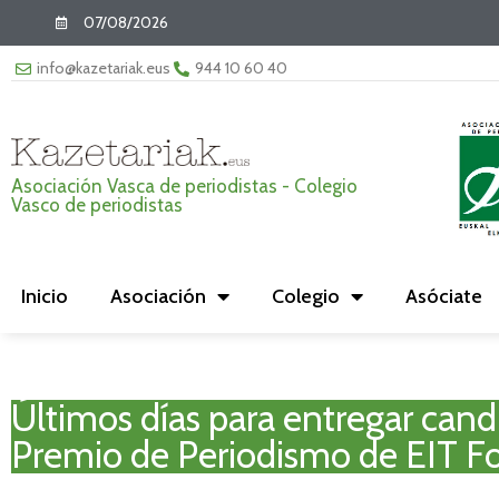
07/08/2026
info@kazetariak.eus
944 10 60 40
Asociación Vasca de periodistas - Colegio
Vasco de periodistas
Inicio
Asociación
Colegio
Asóciate
Últimos días para entregar candi
Premio de Periodismo de EIT F