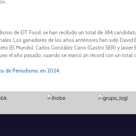
ón.
smo de EIT Food, se han recibido un total de 384 candidatu
ales. Los ganadores de los años anteriores han sido David Ba
eto (El Mundo), Carlos González Cano (Gastro SER) y Javier B
o el año pasado, cuando se marcó un récord con un total d
ios de Periodismo, en 2024
.