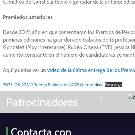
Climático de Canal Sur Radio y ganador de la anterior edici
Premiados anteriores
Desde 2019, año en que comenzaron los Premios de Periodi
primeras ediciones ha galardonado trabajos de 15 profesion
González (Muy Interesante), Rubén Ortega (TVE), Jessica Ni
aumento constante en el número de candidaturas se mantuv
Aquí puedes ver un
video de la última entrega de los Prem
2025-08-27 N.P Premio Periodismo 2025 últimos días
Descarga
Patrocinadores
Contacta con