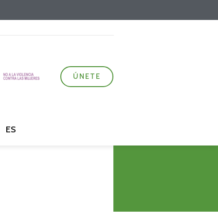
ÚNETE
ES