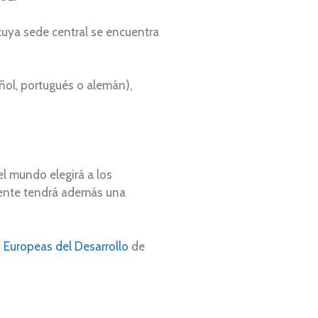
cuya sede central se encuentra
ñol, portugués o alemán),
el mundo elegirá a los
gente tendrá además una
 Europeas del Desarrollo
de