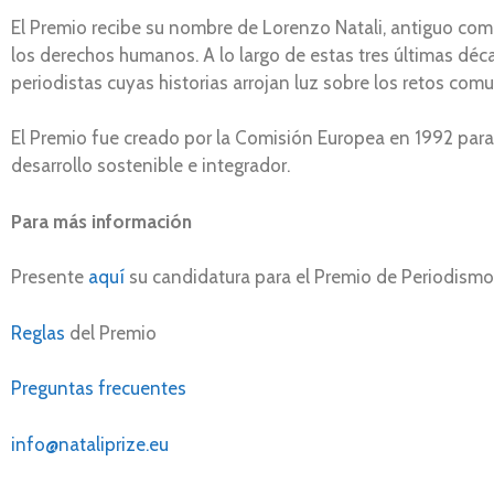
El Premio recibe su nombre de Lorenzo Natali, antiguo comi
los derechos humanos. A lo largo de estas tres últimas déc
periodistas cuyas historias arrojan luz sobre los retos com
El Premio fue creado por la Comisión Europea en 1992 para 
desarrollo sostenible e integrador.
Para más información
Presente
aquí
su candidatura para el Premio de Periodism
Reglas
del Premio
Preguntas frecuentes
info@nataliprize.eu