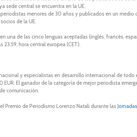
ya sede central se encuentra en la UE.
e periodistas menores de 30 años y publicados en un medio 
socios de la UE.
 en una de las cinco lenguas aceptadas (inglés, francés, espa
as 23.59, hora central europea (CET).
cional y especialistas en desarrollo internacional de todo 
0 EUR. El ganador de la categoría de mejor periodista emer
 de comunicación.
el Premio de Periodismo Lorenzo Natali durante las
Jornadas