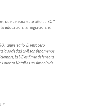
ón, que celebra este año su 30.º
a educación, la migración, el
0.º aniversario. El retroceso
a la sociedad civil son fenómenos
iciembre, la UE es firme defensora
o Lorenzo Natali es un símbolo de
 UE.