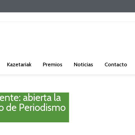
Kazetariak
Premios
Noticias
Contacto
nte: abierta la
io de Periodismo