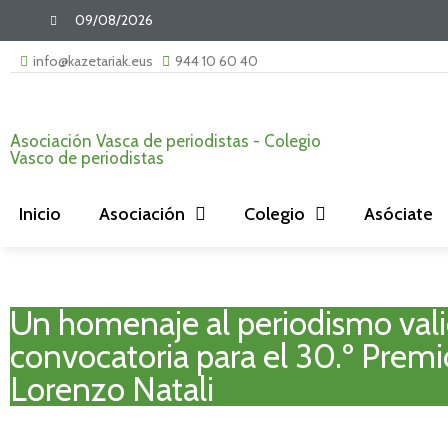
09/08/2026
info@kazetariak.eus
944 10 60 40
Asociación Vasca de periodistas - Colegio
Vasco de periodistas
Inicio
Asociación
Colegio
Asóciate
Un homenaje al periodismo valie
convocatoria para el 30.º Prem
Lorenzo Natali