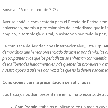
Bruselas, 16 de febrero de 2022
Ayer se abrió la convocatoria para el Premio de Periodismo 
aniversario, premia a profesionales del periodismo que info
empleo, la tecnología digital, la asistencia sanitaria, la p
La comisaria de Asociaciones Internacionales, Jutta
Urpilai
democrático que hemos presenciado durante la pandemia, las ame
preocupantes a los que los periodistas se enfrentan con valentí
de las libertades fundamentales y de quienes las promueven, a 
nuestro apoyo a quienes dan voz a los que no la tienen y sacan la
Condiciones para la presentación de solicitudes
Los trabajos podrán presentarse en formato escrito, de aud
Gran Premio
: trabajos publicados en un medio cuya 