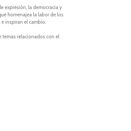
de expresión, la democracia y
 que homenajea la labor de los
 e inspiran el cambio.
re temas relacionados con el