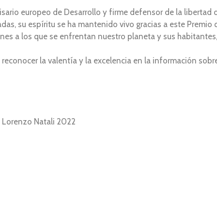
sario europeo de Desarrollo y firme defensor de la libertad 
adas, su espíritu se ha mantenido vivo gracias a este Premio
unes a los que se enfrentan nuestro planeta y sus habitantes,
reconocer la valentía y la excelencia en la información sob
o Lorenzo Natali 2022