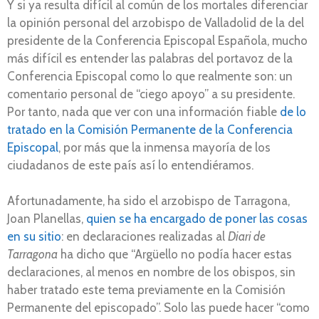
Y si ya resulta difícil al común de los mortales diferenciar
la opinión personal del arzobispo de Valladolid de la del
presidente de la Conferencia Episcopal Española, mucho
más difícil es entender las palabras del portavoz de la
Conferencia Episcopal como lo que realmente son: un
comentario personal de “ciego apoyo” a su presidente.
Por tanto, nada que ver con una información fiable
de lo
tratado en la Comisión Permanente de la Conferencia
Episcopal
, por más que la inmensa mayoría de los
ciudadanos de este país así lo entendiéramos.
Afortunadamente, ha sido el arzobispo de Tarragona,
Joan Planellas,
quien se ha encargado de poner las cosas
en su sitio
: en declaraciones realizadas al
Diari de
Tarragona
ha dicho que “Argüello no podía hacer estas
declaraciones, al menos en nombre de los obispos, sin
haber tratado este tema previamente en la Comisión
Permanente del episcopado”. Solo las puede hacer “como