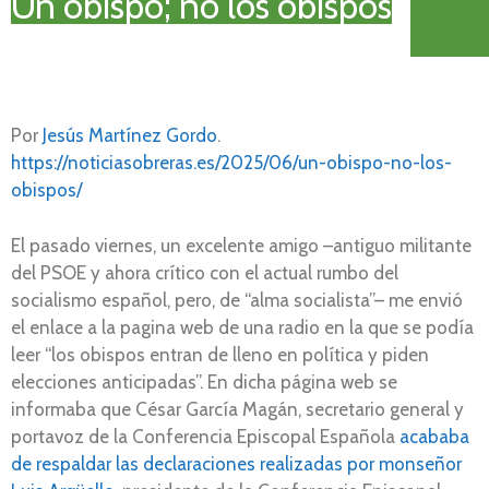
Un obispo; no los obispos
Por
Jesús Martínez Gordo
.
https://noticiasobreras.es/2025/06/un-obispo-no-los-
obispos/
El pasado viernes, un excelente amigo –antiguo militante
del PSOE y ahora crítico con el actual rumbo del
socialismo español, pero, de “alma socialista”– me envió
el enlace a la pagina web de una radio en la que se podía
leer “los obispos entran de lleno en política y piden
elecciones anticipadas”. En dicha página web se
informaba que César García Magán, secretario general y
portavoz de la Conferencia Episcopal Española
acababa
de respaldar las declaraciones realizadas por monseñor