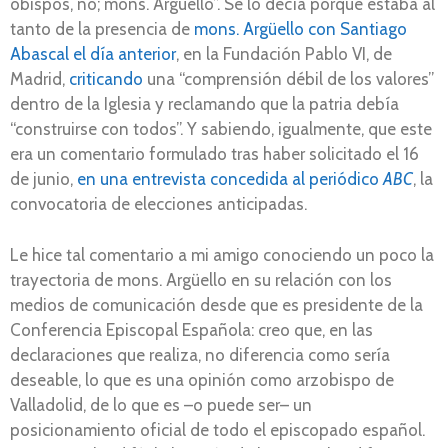
obispos, no; mons. Argüello”. Se lo decía porque estaba al
tanto de la presencia de
mons. Argüello con Santiago
Abascal el día anterior
, en la Fundación Pablo VI, de
Madrid,
criticando
una “comprensión débil de los valores”
dentro de la Iglesia y reclamando que la patria debía
“construirse con todos”. Y sabiendo, igualmente, que este
era un comentario formulado tras haber solicitado el 16
de junio,
en una entrevista concedida al periódico
ABC
, la
convocatoria de elecciones anticipadas.
Le hice tal comentario a mi amigo conociendo un poco la
trayectoria de mons. Argüello en su relación con los
medios de comunicación desde que es presidente de la
Conferencia Episcopal Española: creo que, en las
declaraciones que realiza, no diferencia como sería
deseable, lo que es una opinión como arzobispo de
Valladolid, de lo que es –o puede ser– un
posicionamiento oficial de todo el episcopado español.