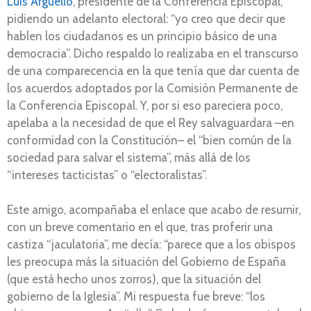
Luis Argüello
, presidente de la Conferencia Episcopal,
pidiendo un adelanto electoral: “yo creo que decir que
hablen los ciudadanos es un principio básico de una
democracia”. Dicho respaldo lo realizaba en el transcurso
de una comparecencia en la que tenía que dar cuenta de
los acuerdos adoptados por la Comisión Permanente de
la Conferencia Episcopal. Y, por si eso pareciera poco,
apelaba a la necesidad de que el Rey salvaguardara –en
conformidad con la Constitución– el “bien común de la
sociedad para salvar el sistema”, más allá de los
“intereses tacticistas” o “electoralistas”.
Este amigo, acompañaba el enlace que acabo de resumir,
con un breve comentario en el que, tras proferir una
castiza “jaculatoria”, me decía: “parece que a los obispos
les preocupa más la situación del Gobierno de España
(que está hecho unos zorros), que la situación del
gobierno de la Iglesia”. Mi respuesta fue breve: “los