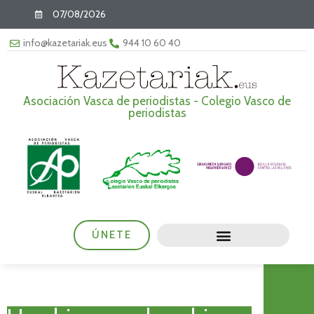
07/08/2026
info@kazetariak.eus
944 10 60 40
Asociación Vasca de periodistas - Colegio Vasco de
periodistas
ÚNETE