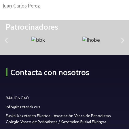
Juan Carlos Perez
Patrocinadores
Contacta con nosotros
944 106 040
info@kazetariak.eus
Euskal Kazetarien Elkartea - Asociación Vasca de Periodistas
Colegio Vasco de Periodistas / Kazetarien Euskal Elkargoa