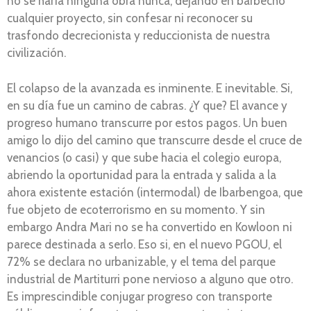
no se haría ninguna obra nunca, dejando en barbecho
cualquier proyecto, sin confesar ni reconocer su
trasfondo decrecionista y reduccionista de nuestra
civilización.
El colapso de la avanzada es inminente. E inevitable. Si,
en su día fue un camino de cabras. ¿Y que? El avance y
progreso humano transcurre por estos pagos. Un buen
amigo lo dijo del camino que transcurre desde el cruce de
venancios (o casi) y que sube hacia el colegio europa,
abriendo la oportunidad para la entrada y salida a la
ahora existente estación (intermodal) de Ibarbengoa, que
fue objeto de ecoterrorismo en su momento. Y sin
embargo Andra Mari no se ha convertido en Kowloon ni
parece destinada a serlo. Eso si, en el nuevo PGOU, el
72% se declara no urbanizable, y el tema del parque
industrial de Martiturri pone nervioso a alguno que otro.
Es imprescindible conjugar progreso con transporte