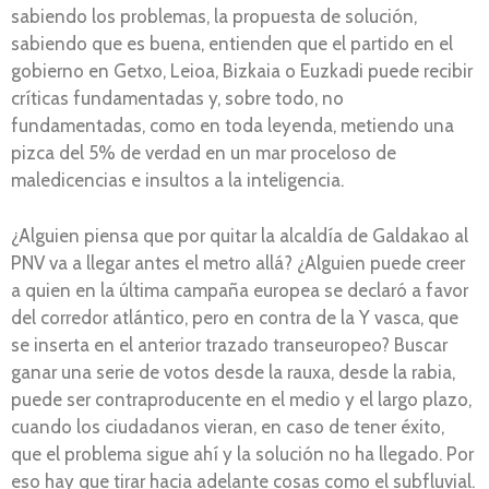
sabiendo los problemas, la propuesta de solución,
sabiendo que es buena, entienden que el partido en el
gobierno en Getxo, Leioa, Bizkaia o Euzkadi puede recibir
críticas fundamentadas y, sobre todo, no
fundamentadas, como en toda leyenda, metiendo una
pizca del 5% de verdad en un mar proceloso de
maledicencias e insultos a la inteligencia.
¿Alguien piensa que por quitar la alcaldía de Galdakao al
PNV va a llegar antes el metro allá? ¿Alguien puede creer
a quien en la última campaña europea se declaró a favor
del corredor atlántico, pero en contra de la Y vasca, que
se inserta en el anterior trazado transeuropeo? Buscar
ganar una serie de votos desde la rauxa, desde la rabia,
puede ser contraproducente en el medio y el largo plazo,
cuando los ciudadanos vieran, en caso de tener éxito,
que el problema sigue ahí y la solución no ha llegado. Por
eso hay que tirar hacia adelante cosas como el subfluvial.