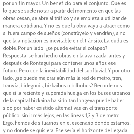
por un fin mayor. Un beneficio para el conjunto. Que es
lo que se suele notar a partir del momento en que las
obras cesan, se abre al tráfico y se empieza a utilizar de
manera cotidiana. Y no es que la obra vaya a atraer como
si fuera campo de sueños (constrúyelo y vendrán), sino
que la ampliación es inevitable en el tránsito. La duda es
doble. Por un lado, ¿se puede evitar el colapso?
Respuesta: se han hecho obras en la avanzada, antes y
después de Rontegui para contener unos años ese
futuro. Pero con la inevitabilidad del subfluvial. Y por otro
lado, ¿se puede mejorar aún más la red de metro, tren,
tranvía, bidegorris, bizkaibus o bilbobus? Recordemos
que si la reciente y superada huelga en los buses urbanos
de la capital bizkaina ha sido tan longeva puede haber
sido por haber existido alternativas en el transporte
público, sin ir más lejos, en las líneas 1,2 y 3 de metro.
Ergo, hemos de situarnos en el escenario donde estamos,
y no donde se quisiera. Ese sería el horizonte de llegada.