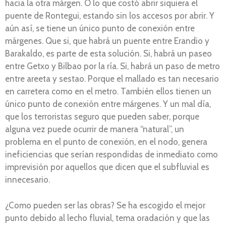
hacia la otra márgen. O lo que costó abrir siquiera el
puente de Rontegui, estando sin los accesos por abrir. Y
aún así, se tiene un único punto de conexión entre
márgenes. Que si, que habrá un puente entre Erandio y
Barakaldo, es parte de esta solución. Si, habrá un paseo
entre Getxo y Bilbao por la ría. Si, habrá un paso de metro
entre areeta y sestao. Porque el mallado es tan necesario
en carretera como en el metro. También ellos tienen un
único punto de conexión entre márgenes. Y un mal día,
que los terroristas seguro que pueden saber, porque
alguna vez puede ocurrir de manera “natural”, un
problema en el punto de conexión, en el nodo, genera
ineficiencias que serían respondidas de inmediato como
imprevisión por aquellos que dicen que el subfluvial es
innecesario.
¿Como pueden ser las obras? Se ha escogido el mejor
punto debido al lecho fluvial, tema oradación y que las