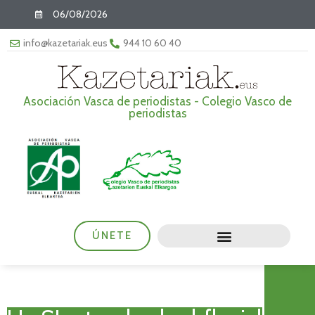
06/08/2026
info@kazetariak.eus
944 10 60 40
Asociación Vasca de periodistas - Colegio Vasco de
periodistas
ÚNETE