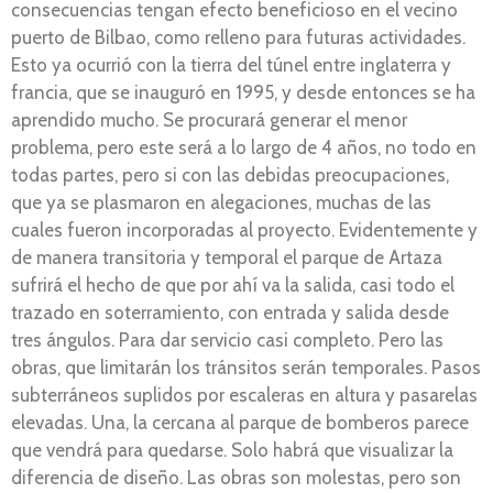
consecuencias tengan efecto beneficioso en el vecino
puerto de Bilbao, como relleno para futuras actividades.
Esto ya ocurrió con la tierra del túnel entre inglaterra y
francia, que se inauguró en 1995, y desde entonces se ha
aprendido mucho. Se procurará generar el menor
problema, pero este será a lo largo de 4 años, no todo en
todas partes, pero si con las debidas preocupaciones,
que ya se plasmaron en alegaciones, muchas de las
cuales fueron incorporadas al proyecto. Evidentemente y
de manera transitoria y temporal el parque de Artaza
sufrirá el hecho de que por ahí va la salida, casi todo el
trazado en soterramiento, con entrada y salida desde
tres ángulos. Para dar servicio casi completo. Pero las
obras, que limitarán los tránsitos serán temporales. Pasos
subterráneos suplidos por escaleras en altura y pasarelas
elevadas. Una, la cercana al parque de bomberos parece
que vendrá para quedarse. Solo habrá que visualizar la
diferencia de diseño. Las obras son molestas, pero son