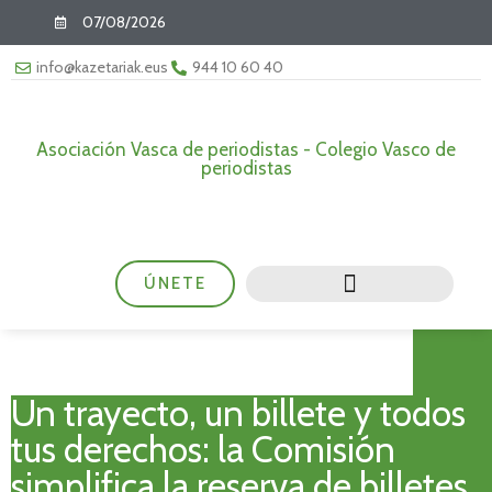
07/08/2026
info@kazetariak.eus
944 10 60 40
Asociación Vasca de periodistas - Colegio Vasco de
periodistas
ÚNETE
Un trayecto, un billete y todos
tus derechos: la Comisión
simplifica la reserva de billetes