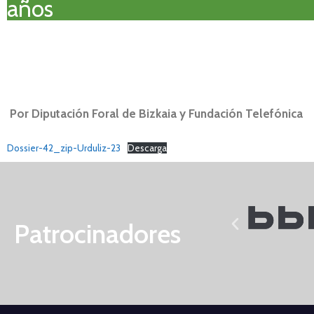
años
Por Diputación Foral de Bizkaia y Fundación Telefónica
Dossier-42_zip-Urduliz-23
Descarga
Patrocinadores