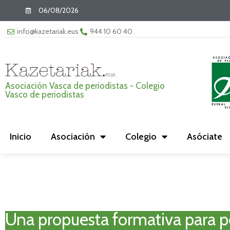
06/08/2026
info@kazetariak.eus
944 10 60 40
Asociación Vasca de periodistas - Colegio
Vasco de periodistas
Inicio
Asociación
Colegio
Asóciate
Una propuesta formativa para p